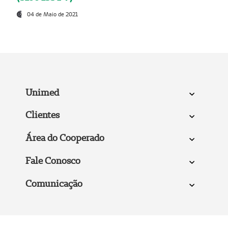
04 de Maio de 2021
Unimed
Clientes
Área do Cooperado
Fale Conosco
Comunicação