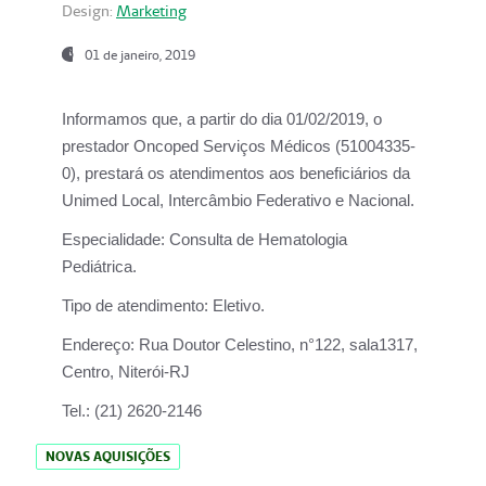
Design:
Marketing
01 de janeiro, 2019
Informamos que, a partir do
dia 01/02/2019
, o
prestador
Oncoped Serviços Médicos
(51004335-
0), prestará os atendimentos aos beneficiários da
Unimed Local, Intercâmbio Federativo e Nacional.
Especialidade:
Consulta de Hematologia
Pediátrica.
Tipo de atendimento:
Eletivo.
Endereço:
Rua Doutor Celestino, n°122, sala1317,
Centro, Niterói-RJ
Tel.:
(21) 2620-2146
NOVAS AQUISIÇÕES