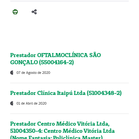
Prestador OFTALMOCLÍNICA SÃO
GONÇALO (55004164-2)
07 de Agosto de 2020
Prestador Clínica Itaipú Ltda (51004348-2)
01 de Abril de 2020
Prestador Centro Médico Vitória Ltda,
51004350-4: Centro Médico Vitória Ltda
(Nome Fantasia: Policlínica Master)