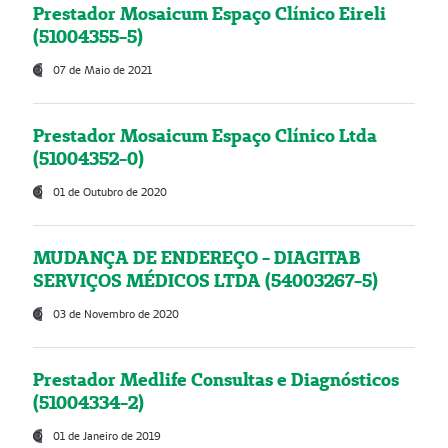
Prestador Mosaicum Espaço Clínico Eireli
(51004355-5)
07 de Maio de 2021
Prestador Mosaicum Espaço Clínico Ltda
(51004352-0)
01 de Outubro de 2020
MUDANÇA DE ENDEREÇO - DIAGITAB
SERVIÇOS MÉDICOS LTDA (54003267-5)
03 de Novembro de 2020
Prestador Medlife Consultas e Diagnósticos
(51004334-2)
01 de Janeiro de 2019