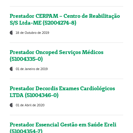
Prestador CERPAM – Centro de Reabilitação
S/S Ltda-ME (52004274-8)
18 de Outubro de 2019
Prestador Oncoped Serviços Médicos
(51004335-0)
01 de Janeiro de 2019
Prestador Decordis Exames Cardiológicos
LTDA (51004346-0)
01 de Abril de 2020
Prestador Essencial Gestão em Saúde Ereli
(51004354-7)