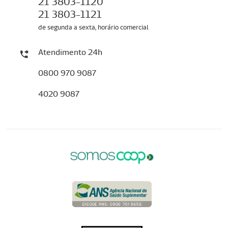
21 3803-1120
21 3803-1121
de segunda a sexta, horário comercial
Atendimento 24h
0800 970 9087
4020 9087