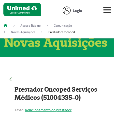
Login
Acesso Rápido
Comunicação
Novas Aquisições
Prestador Oncoped Serviços Médicos (51004335-0)
Novas Aquisições
Prestador Oncoped Serviços
Médicos (51004335-0)
Texto:
Relacionamento do prestador