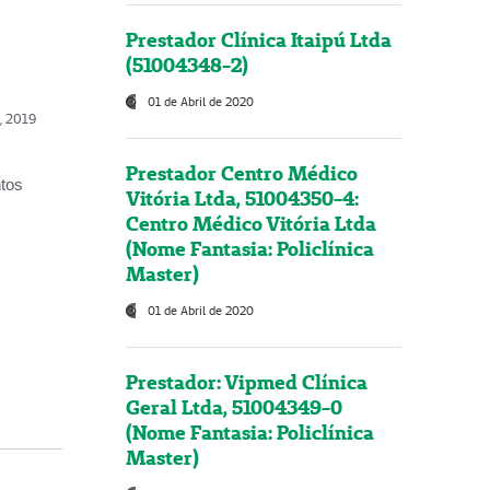
Prestador Clínica Itaipú Ltda
(51004348-2)
01 de Abril de 2020
o, 2019
Prestador Centro Médico
ntos
Vitória Ltda, 51004350-4:
Centro Médico Vitória Ltda
(Nome Fantasia: Policlínica
Master)
01 de Abril de 2020
Prestador: Vipmed Clínica
Geral Ltda, 51004349-0
(Nome Fantasia: Policlínica
Master)