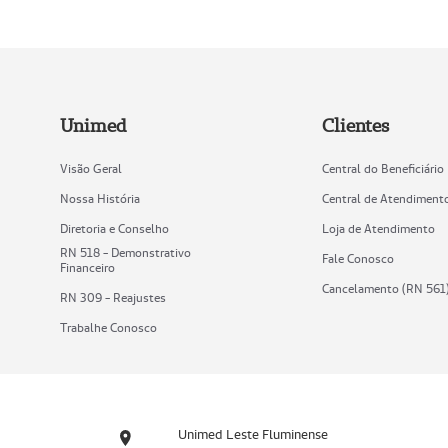
Unimed
Clientes
Visão Geral
Central do Beneficiário
Nossa História
Central de Atendiment
Diretoria e Conselho
Loja de Atendimento
RN 518 - Demonstrativo
Fale Conosco
Financeiro
Cancelamento (RN 561
RN 309 - Reajustes
Trabalhe Conosco
Unimed Leste Fluminense