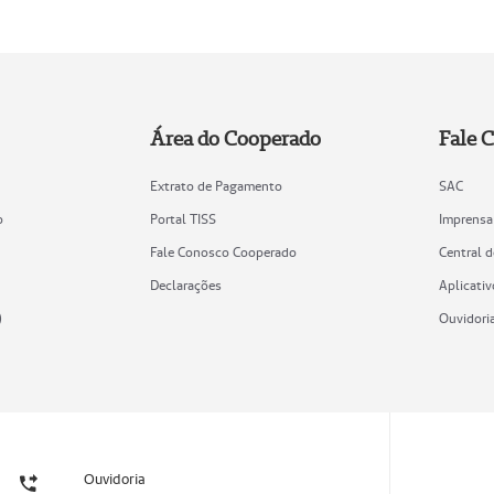
Área do Cooperado
Fale 
Extrato de Pagamento
SAC
o
Portal TISS
Imprensa
Fale Conosco Cooperado
Central 
Declarações
Aplicativ
)
Ouvidori
Ouvidoria