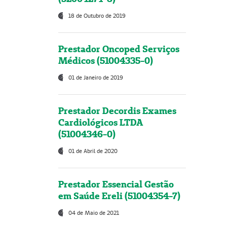
18 de Outubro de 2019
Prestador Oncoped Serviços
Médicos (51004335-0)
01 de Janeiro de 2019
Prestador Decordis Exames
Cardiológicos LTDA
(51004346-0)
01 de Abril de 2020
Prestador Essencial Gestão
em Saúde Ereli (51004354-7)
04 de Maio de 2021