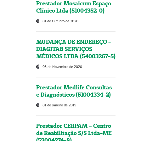
Prestador Mosaicum Espaço
Clínico Ltda (51004352-0)
01 de Outubro de 2020
MUDANÇA DE ENDEREÇO -
DIAGITAB SERVIÇOS
MÉDICOS LTDA (54003267-5)
03 de Novembro de 2020
Prestador Medlife Consultas
e Diagnósticos (51004334-2)
01 de Janeiro de 2019
Prestador CERPAM – Centro
de Reabilitação S/S Ltda-ME
(52004274-8)