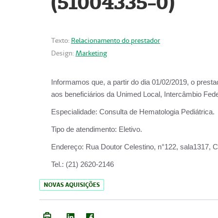
(51004335-0)
Texto:
Relacionamento do prestador
Design:
Marketing
Informamos que, a partir do
dia 01/02/2019
, o prest
aos beneficiários da
Unimed Local, Intercâmbio Fede
Especialidade:
Consulta de Hematologia Pediátrica.
Tipo de atendimento:
Eletivo.
Endereço:
Rua Doutor Celestino, n°122, sala1317, Ce
Tel.:
(21) 2620-2146
NOVAS AQUISIÇÕES