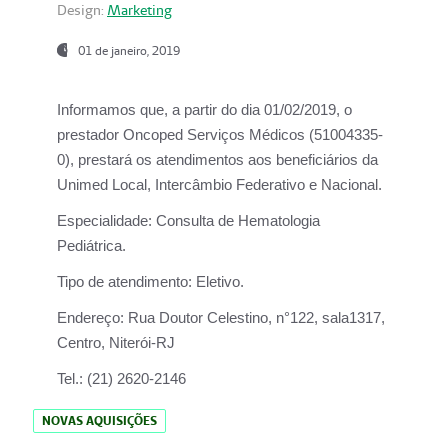
Design:
Marketing
01 de janeiro, 2019
Informamos que, a partir do
dia 01/02/2019
, o
prestador
Oncoped Serviços Médicos
(51004335-
0), prestará os atendimentos aos beneficiários da
Unimed Local, Intercâmbio Federativo e Nacional.
Especialidade:
Consulta de Hematologia
Pediátrica.
Tipo de atendimento:
Eletivo.
Endereço:
Rua Doutor Celestino, n°122, sala1317,
Centro, Niterói-RJ
Tel.:
(21) 2620-2146
NOVAS AQUISIÇÕES