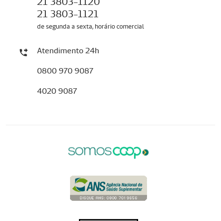
21 3803-1120
21 3803-1121
de segunda a sexta, horário comercial
Atendimento 24h
0800 970 9087
4020 9087