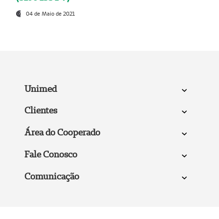
04 de Maio de 2021
Unimed
Clientes
Área do Cooperado
Fale Conosco
Comunicação