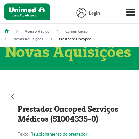
Login
Acesso Rápido
Comunicação
Novas Aquisições
Prestador Oncoped Serviços Médicos (51004335-0)
Novas Aquisições
Prestador Oncoped Serviços
Médicos (51004335-0)
Texto:
Relacionamento do prestador