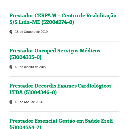
Prestador CERPAM – Centro de Reabilitação
S/S Ltda-ME (52004274-8)
18 de Outubro de 2019
Prestador Oncoped Serviços Médicos
(51004335-0)
01 de Janeiro de 2019
Prestador Decordis Exames Cardiológicos
LTDA (51004346-0)
01 de Abril de 2020
Prestador Essencial Gestão em Saúde Ereli
(51004354-7)