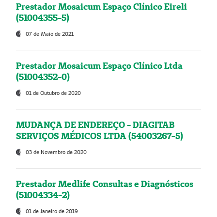
Prestador Mosaicum Espaço Clínico Eireli
(51004355-5)
07 de Maio de 2021
Prestador Mosaicum Espaço Clínico Ltda
(51004352-0)
01 de Outubro de 2020
MUDANÇA DE ENDEREÇO - DIAGITAB
SERVIÇOS MÉDICOS LTDA (54003267-5)
03 de Novembro de 2020
Prestador Medlife Consultas e Diagnósticos
(51004334-2)
01 de Janeiro de 2019