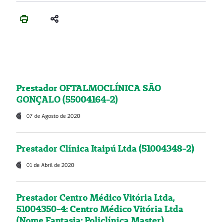
Prestador OFTALMOCLÍNICA SÃO
GONÇALO (55004164-2)
07 de Agosto de 2020
Prestador Clínica Itaipú Ltda (51004348-2)
01 de Abril de 2020
Prestador Centro Médico Vitória Ltda,
51004350-4: Centro Médico Vitória Ltda
(Nome Fantasia: Policlínica Master)