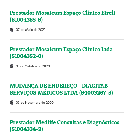
Prestador Mosaicum Espaço Clínico Eireli
(51004355-5)
07 de Maio de 2021
Prestador Mosaicum Espaço Clínico Ltda
(51004352-0)
01 de Outubro de 2020
MUDANÇA DE ENDEREÇO - DIAGITAB
SERVIÇOS MÉDICOS LTDA (54003267-5)
03 de Novembro de 2020
Prestador Medlife Consultas e Diagnósticos
(51004334-2)