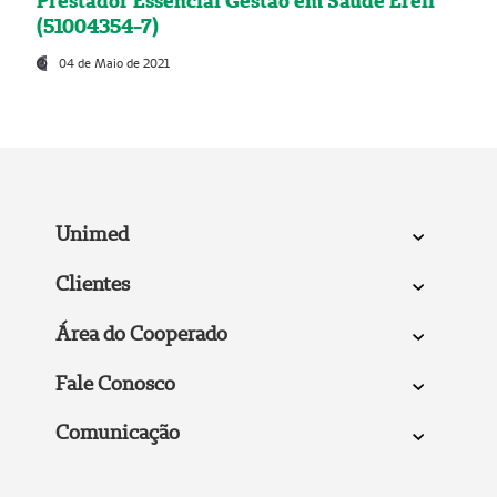
Prestador Essencial Gestão em Saúde Ereli
(51004354-7)
04 de Maio de 2021
Unimed
Clientes
Área do Cooperado
Fale Conosco
Comunicação