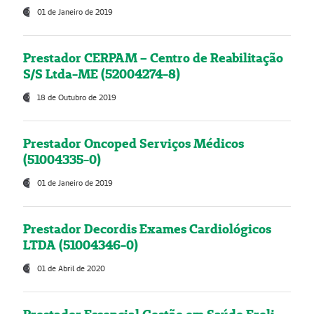
01 de Janeiro de 2019
Prestador CERPAM – Centro de Reabilitação
S/S Ltda-ME (52004274-8)
18 de Outubro de 2019
Prestador Oncoped Serviços Médicos
(51004335-0)
01 de Janeiro de 2019
Prestador Decordis Exames Cardiológicos
LTDA (51004346-0)
01 de Abril de 2020