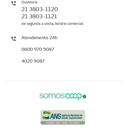
Ouvidoria
21 3803-1120
21 3803-1121
de segunda a sexta, horário comercial
Atendimento 24h
0800 970 9087
4020 9087