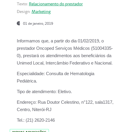
Texto:
Relacionamento do prestador
Design:
Marketing
01 de janeiro, 2019
Informamos que, a partir do
dia 01/02/2019
, o
prestador
Oncoped Serviços Médicos
(51004335-
0), prestará os atendimentos aos beneficiários da
Unimed Local, Intercâmbio Federativo e Nacional.
Especialidade:
Consulta de Hematologia
Pediátrica.
Tipo de atendimento:
Eletivo.
Endereço:
Rua Doutor Celestino, n°122, sala1317,
Centro, Niterói-RJ
Tel.:
(21) 2620-2146