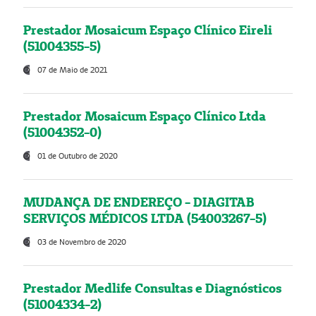
Prestador Mosaicum Espaço Clínico Eireli
(51004355-5)
07 de Maio de 2021
Prestador Mosaicum Espaço Clínico Ltda
(51004352-0)
01 de Outubro de 2020
MUDANÇA DE ENDEREÇO - DIAGITAB
SERVIÇOS MÉDICOS LTDA (54003267-5)
03 de Novembro de 2020
Prestador Medlife Consultas e Diagnósticos
(51004334-2)