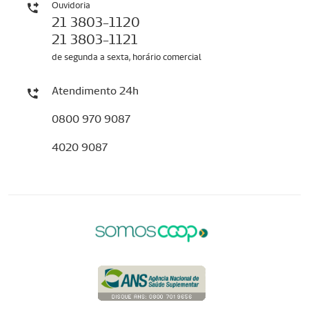
Ouvidoria
21 3803-1120
21 3803-1121
de segunda a sexta, horário comercial
Atendimento 24h
0800 970 9087
4020 9087