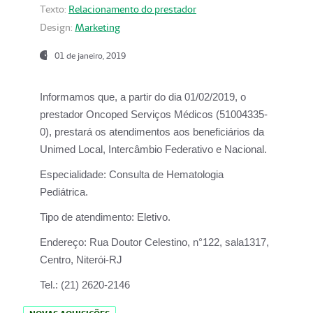
Texto:
Relacionamento do prestador
Design:
Marketing
01 de janeiro, 2019
Informamos que, a partir do
dia 01/02/2019
, o
prestador
Oncoped Serviços Médicos
(51004335-
0), prestará os atendimentos aos beneficiários da
Unimed Local, Intercâmbio Federativo e Nacional.
Especialidade:
Consulta de Hematologia
Pediátrica.
Tipo de atendimento:
Eletivo.
Endereço:
Rua Doutor Celestino, n°122, sala1317,
Centro, Niterói-RJ
Tel.:
(21) 2620-2146