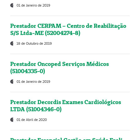
01 de Janeiro de 2019
Prestador CERPAM – Centro de Reabilitação
S/S Ltda-ME (52004274-8)
18 de Outubro de 2019
Prestador Oncoped Serviços Médicos
(51004335-0)
01 de Janeiro de 2019
Prestador Decordis Exames Cardiológicos
LTDA (51004346-0)
01 de Abril de 2020