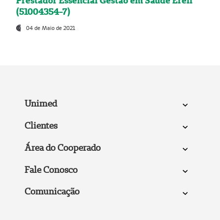
Prestador Essencial Gestão em Saúde Ereli
(51004354-7)
04 de Maio de 2021
Unimed
Clientes
Área do Cooperado
Fale Conosco
Comunicação