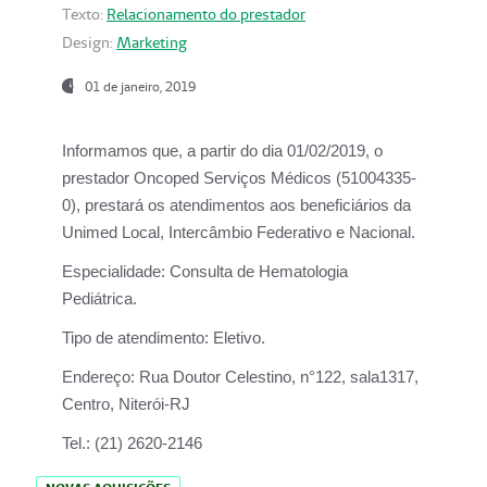
Texto:
Relacionamento do prestador
Design:
Marketing
01 de janeiro, 2019
Informamos que, a partir do
dia 01/02/2019
, o
prestador
Oncoped Serviços Médicos
(51004335-
0), prestará os atendimentos aos beneficiários da
Unimed Local, Intercâmbio Federativo e Nacional.
Especialidade:
Consulta de Hematologia
Pediátrica.
Tipo de atendimento:
Eletivo.
Endereço:
Rua Doutor Celestino, n°122, sala1317,
Centro, Niterói-RJ
Tel.:
(21) 2620-2146