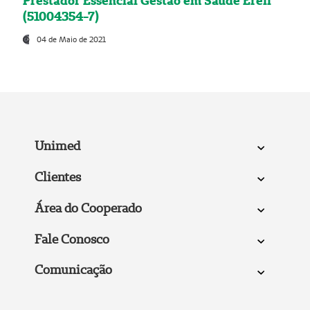
Prestador Essencial Gestão em Saúde Ereli
(51004354-7)
04 de Maio de 2021
Unimed
Clientes
Área do Cooperado
Fale Conosco
Comunicação