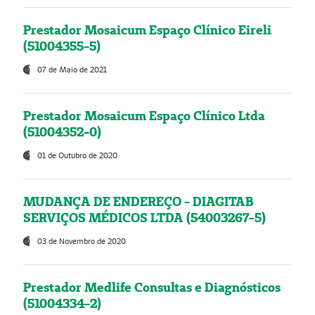
Prestador Mosaicum Espaço Clínico Eireli
(51004355-5)
07 de Maio de 2021
Prestador Mosaicum Espaço Clínico Ltda
(51004352-0)
01 de Outubro de 2020
MUDANÇA DE ENDEREÇO - DIAGITAB
SERVIÇOS MÉDICOS LTDA (54003267-5)
03 de Novembro de 2020
Prestador Medlife Consultas e Diagnósticos
(51004334-2)