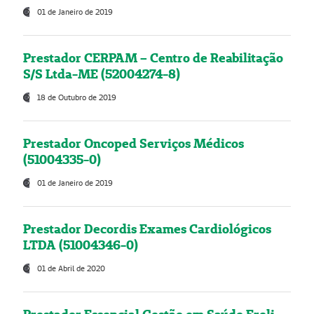
01 de Janeiro de 2019
Prestador CERPAM – Centro de Reabilitação
S/S Ltda-ME (52004274-8)
18 de Outubro de 2019
Prestador Oncoped Serviços Médicos
(51004335-0)
01 de Janeiro de 2019
Prestador Decordis Exames Cardiológicos
LTDA (51004346-0)
01 de Abril de 2020