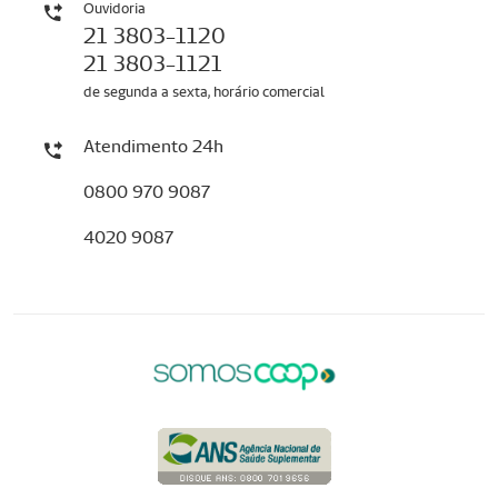
Ouvidoria
21 3803-1120
21 3803-1121
de segunda a sexta, horário comercial
Atendimento 24h
0800 970 9087
4020 9087