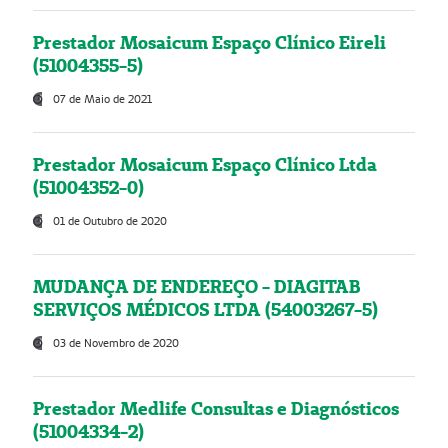
Prestador Mosaicum Espaço Clínico Eireli
(51004355-5)
07 de Maio de 2021
Prestador Mosaicum Espaço Clínico Ltda
(51004352-0)
01 de Outubro de 2020
MUDANÇA DE ENDEREÇO - DIAGITAB
SERVIÇOS MÉDICOS LTDA (54003267-5)
03 de Novembro de 2020
Prestador Medlife Consultas e Diagnósticos
(51004334-2)