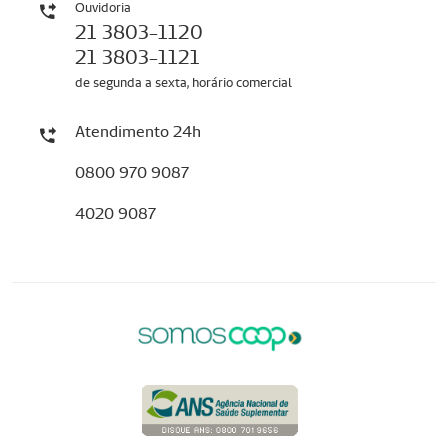
Ouvidoria
21 3803-1120
21 3803-1121
de segunda a sexta, horário comercial
Atendimento 24h
0800 970 9087
4020 9087