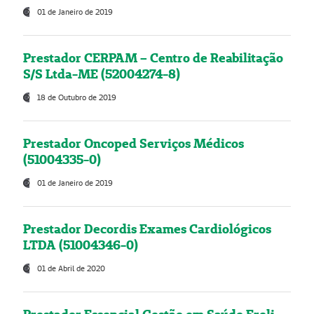
01 de Janeiro de 2019
Prestador CERPAM – Centro de Reabilitação
S/S Ltda-ME (52004274-8)
18 de Outubro de 2019
Prestador Oncoped Serviços Médicos
(51004335-0)
01 de Janeiro de 2019
Prestador Decordis Exames Cardiológicos
LTDA (51004346-0)
01 de Abril de 2020