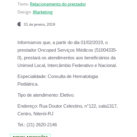
Texto:
Relacionamento do prestador
Design:
Marketing
01 de janeiro, 2019
Informamos que, a partir do
dia 01/02/2019
, o
prestador
Oncoped Serviços Médicos
(51004335-
0), prestará os atendimentos aos beneficiários da
Unimed Local, Intercâmbio Federativo e Nacional.
Especialidade:
Consulta de Hematologia
Pediátrica.
Tipo de atendimento:
Eletivo.
Endereço:
Rua Doutor Celestino, n°122, sala1317,
Centro, Niterói-RJ
Tel.:
(21) 2620-2146