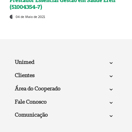
Prestador Essencial Gestão em Saúde Ereli
(51004354-7)
04 de Maio de 2021
Unimed
Clientes
Área do Cooperado
Fale Conosco
Comunicação