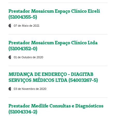
Prestador Mosaicum Espaço Clínico Eireli
(51004355-5)
07 de Maio de 2021
Prestador Mosaicum Espaço Clínico Ltda
(51004352-0)
01 de Outubro de 2020
MUDANÇA DE ENDEREÇO - DIAGITAB
SERVIÇOS MÉDICOS LTDA (54003267-5)
03 de Novembro de 2020
Prestador Medlife Consultas e Diagnósticos
(51004334-2)