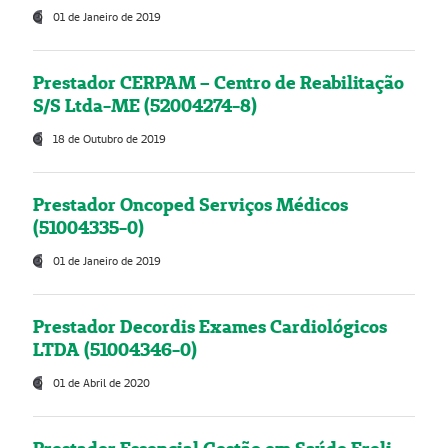
01 de Janeiro de 2019
Prestador CERPAM – Centro de Reabilitação
S/S Ltda-ME (52004274-8)
18 de Outubro de 2019
Prestador Oncoped Serviços Médicos
(51004335-0)
01 de Janeiro de 2019
Prestador Decordis Exames Cardiológicos
LTDA (51004346-0)
01 de Abril de 2020