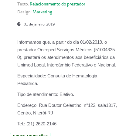
Texto:
Relacionamento do prestador
Design:
Marketing
01 de janeiro, 2019
Informamos que, a partir do
dia 01/02/2019
, o
prestador
Oncoped Serviços Médicos
(51004335-
0), prestará os atendimentos aos beneficiários da
Unimed Local, Intercâmbio Federativo e Nacional.
Especialidade:
Consulta de Hematologia
Pediátrica.
Tipo de atendimento:
Eletivo.
Endereço:
Rua Doutor Celestino, n°122, sala1317,
Centro, Niterói-RJ
Tel.:
(21) 2620-2146