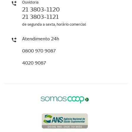
Ouvidoria
21 3803-1120
21 3803-1121
de segunda a sexta, horário comercial
Atendimento 24h
0800 970 9087
4020 9087