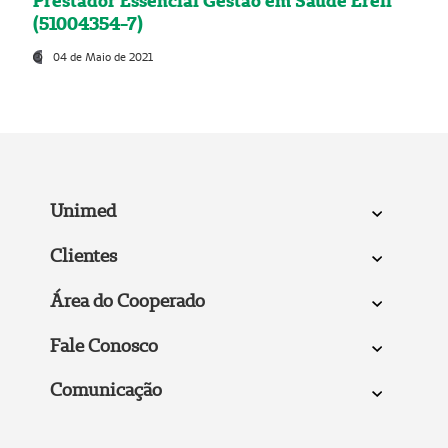
Prestador Essencial Gestão em Saúde Ereli
(51004354-7)
04 de Maio de 2021
Unimed
Clientes
Área do Cooperado
Fale Conosco
Comunicação