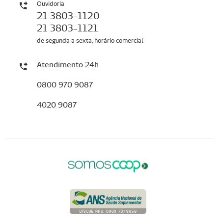
Ouvidoria
21 3803-1120
21 3803-1121
de segunda a sexta, horário comercial
Atendimento 24h
0800 970 9087
4020 9087