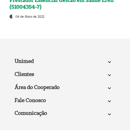
Prestador Essencial Gestão em Saúde Ereli
(51004354-7)
04 de Maio de 2021
Unimed
Clientes
Área do Cooperado
Fale Conosco
Comunicação