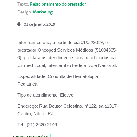
Texto:
Relacionamento do prestador
Design:
Marketing
01 de janeiro, 2019
Informamos que, a partir do
dia 01/02/2019
, o
prestador
Oncoped Serviços Médicos
(51004335-
0), prestará os atendimentos aos beneficiários da
Unimed Local, Intercâmbio Federativo e Nacional.
Especialidade:
Consulta de Hematologia
Pediátrica.
Tipo de atendimento:
Eletivo.
Endereço:
Rua Doutor Celestino, n°122, sala1317,
Centro, Niterói-RJ
Tel.:
(21) 2620-2146