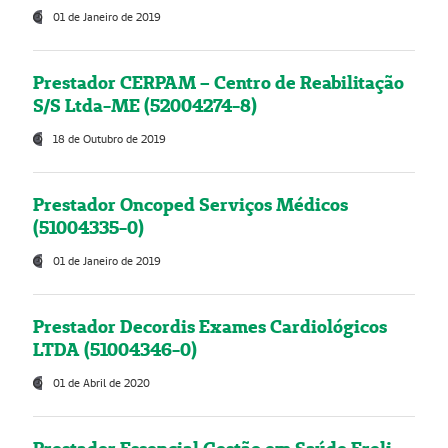
01 de Janeiro de 2019
Prestador CERPAM – Centro de Reabilitação
S/S Ltda-ME (52004274-8)
18 de Outubro de 2019
Prestador Oncoped Serviços Médicos
(51004335-0)
01 de Janeiro de 2019
Prestador Decordis Exames Cardiológicos
LTDA (51004346-0)
01 de Abril de 2020