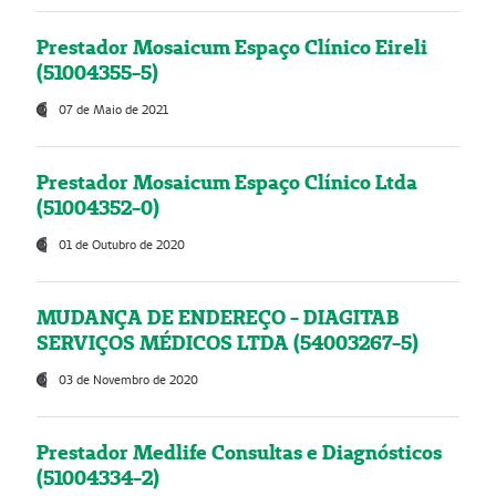
Prestador Mosaicum Espaço Clínico Eireli
(51004355-5)
07 de Maio de 2021
Prestador Mosaicum Espaço Clínico Ltda
(51004352-0)
01 de Outubro de 2020
MUDANÇA DE ENDEREÇO - DIAGITAB
SERVIÇOS MÉDICOS LTDA (54003267-5)
03 de Novembro de 2020
Prestador Medlife Consultas e Diagnósticos
(51004334-2)