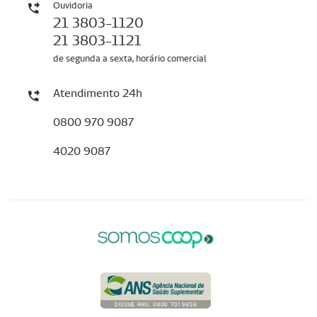
Ouvidoria
21 3803-1120
21 3803-1121
de segunda a sexta, horário comercial
Atendimento 24h
0800 970 9087
4020 9087