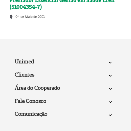
Prestador Essencial Gestão em Saúde Ereli
(51004354-7)
04 de Maio de 2021
Unimed
Clientes
Área do Cooperado
Fale Conosco
Comunicação