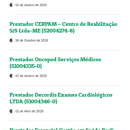
01 de Janeiro de 2019
Prestador CERPAM – Centro de Reabilitação
S/S Ltda-ME (52004274-8)
18 de Outubro de 2019
Prestador Oncoped Serviços Médicos
(51004335-0)
01 de Janeiro de 2019
Prestador Decordis Exames Cardiológicos
LTDA (51004346-0)
01 de Abril de 2020