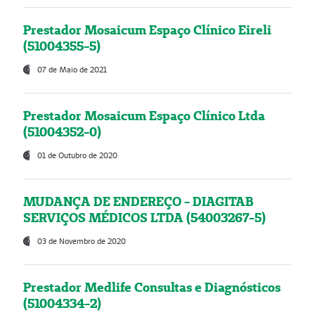
Prestador Mosaicum Espaço Clínico Eireli
(51004355-5)
07 de Maio de 2021
Prestador Mosaicum Espaço Clínico Ltda
(51004352-0)
01 de Outubro de 2020
MUDANÇA DE ENDEREÇO - DIAGITAB
SERVIÇOS MÉDICOS LTDA (54003267-5)
03 de Novembro de 2020
Prestador Medlife Consultas e Diagnósticos
(51004334-2)