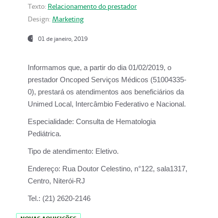
Texto:
Relacionamento do prestador
Design:
Marketing
01 de janeiro, 2019
Informamos que, a partir do
dia 01/02/2019
, o
prestador
Oncoped Serviços Médicos
(51004335-
0), prestará os atendimentos aos beneficiários da
Unimed Local, Intercâmbio Federativo e Nacional.
Especialidade:
Consulta de Hematologia
Pediátrica.
Tipo de atendimento:
Eletivo.
Endereço:
Rua Doutor Celestino, n°122, sala1317,
Centro, Niterói-RJ
Tel.:
(21) 2620-2146