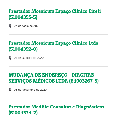
Prestador Mosaicum Espaço Clínico Eireli
(51004355-5)
07 de Maio de 2021
Prestador Mosaicum Espaço Clínico Ltda
(51004352-0)
01 de Outubro de 2020
MUDANÇA DE ENDEREÇO - DIAGITAB
SERVIÇOS MÉDICOS LTDA (54003267-5)
03 de Novembro de 2020
Prestador Medlife Consultas e Diagnósticos
(51004334-2)