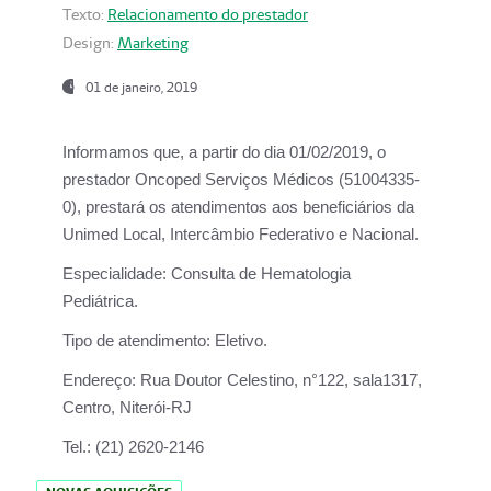
Texto:
Relacionamento do prestador
Design:
Marketing
01 de janeiro, 2019
Informamos que, a partir do
dia 01/02/2019
, o
prestador
Oncoped Serviços Médicos
(51004335-
0), prestará os atendimentos aos beneficiários da
Unimed Local, Intercâmbio Federativo e Nacional.
Especialidade:
Consulta de Hematologia
Pediátrica.
Tipo de atendimento:
Eletivo.
Endereço:
Rua Doutor Celestino, n°122, sala1317,
Centro, Niterói-RJ
Tel.:
(21) 2620-2146