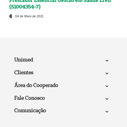
Prestador Essencial Gestão em Saúde Ereli
(51004354-7)
04 de Maio de 2021
Unimed
Clientes
Área do Cooperado
Fale Conosco
Comunicação