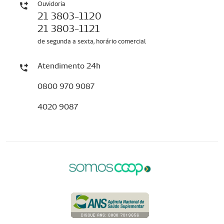
Ouvidoria
21 3803-1120
21 3803-1121
de segunda a sexta, horário comercial
Atendimento 24h
0800 970 9087
4020 9087