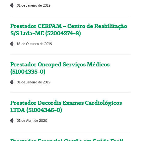
01 de Janeiro de 2019
Prestador CERPAM – Centro de Reabilitação
S/S Ltda-ME (52004274-8)
18 de Outubro de 2019
Prestador Oncoped Serviços Médicos
(51004335-0)
01 de Janeiro de 2019
Prestador Decordis Exames Cardiológicos
LTDA (51004346-0)
01 de Abril de 2020