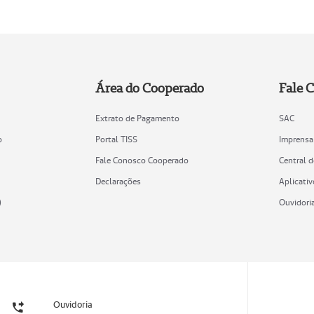
Área do Cooperado
Fale 
Extrato de Pagamento
SAC
o
Portal TISS
Imprensa
Fale Conosco Cooperado
Central 
Declarações
Aplicativ
)
Ouvidori
Ouvidoria