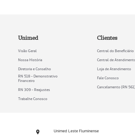
Unimed
Clientes
Visão Geral
Central do Beneficiário
Nossa História
Central de Atendiment
Diretoria e Conselho
Loja de Atendimento
RN 518 - Demonstrativo
Fale Conosco
Financeiro
Cancelamento (RN 561
RN 309 - Reajustes
Trabalhe Conosco
Unimed Leste Fluminense