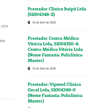
Prestador Clínica Itaipú Ltda
(51004348-2)
01 de Abril de 2020
o, 2019
Prestador Centro Médico
ntos
Vitória Ltda, 51004350-4:
Centro Médico Vitória Ltda
(Nome Fantasia: Policlínica
Master)
01 de Abril de 2020
Prestador: Vipmed Clínica
Geral Ltda, 51004349-0
(Nome Fantasia: Policlínica
Master)