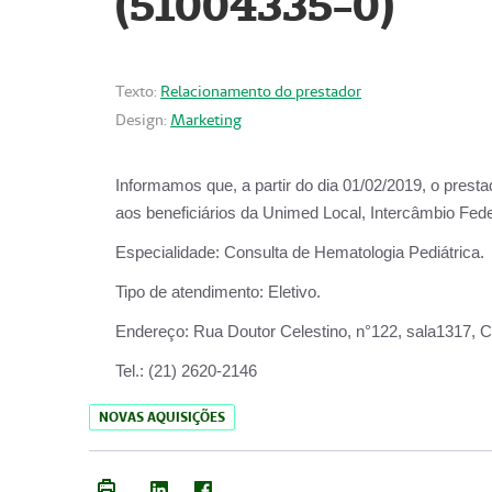
(51004335-0)
Texto:
Relacionamento do prestador
Design:
Marketing
Informamos que, a partir do
dia 01/02/2019
, o prest
aos beneficiários da
Unimed Local, Intercâmbio Fede
Especialidade:
Consulta de Hematologia Pediátrica.
Tipo de atendimento:
Eletivo.
Endereço:
Rua Doutor Celestino, n°122, sala1317, Ce
Tel.:
(21) 2620-2146
NOVAS AQUISIÇÕES