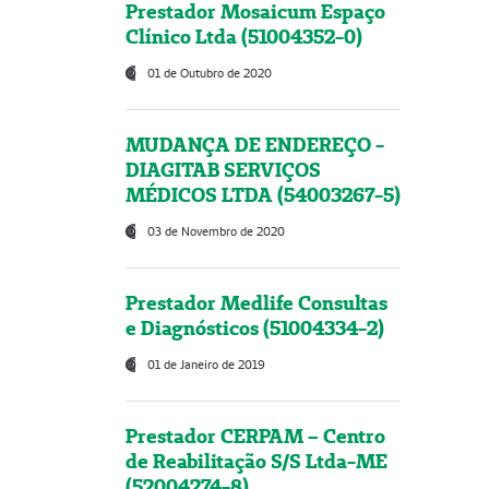
Prestador Mosaicum Espaço
Clínico Ltda (51004352-0)
01 de Outubro de 2020
MUDANÇA DE ENDEREÇO -
DIAGITAB SERVIÇOS
MÉDICOS LTDA (54003267-5)
03 de Novembro de 2020
Prestador Medlife Consultas
e Diagnósticos (51004334-2)
01 de Janeiro de 2019
Prestador CERPAM – Centro
de Reabilitação S/S Ltda-ME
(52004274-8)