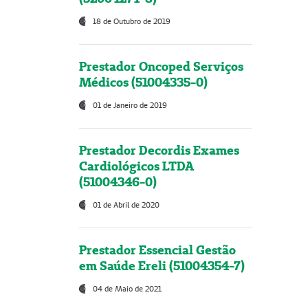
18 de Outubro de 2019
Prestador Oncoped Serviços
Médicos (51004335-0)
01 de Janeiro de 2019
Prestador Decordis Exames
Cardiológicos LTDA
(51004346-0)
01 de Abril de 2020
Prestador Essencial Gestão
em Saúde Ereli (51004354-7)
04 de Maio de 2021