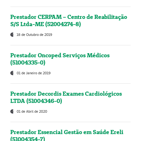
Prestador CERPAM – Centro de Reabilitação
S/S Ltda-ME (52004274-8)
18 de Outubro de 2019
Prestador Oncoped Serviços Médicos
(51004335-0)
01 de Janeiro de 2019
Prestador Decordis Exames Cardiológicos
LTDA (51004346-0)
01 de Abril de 2020
Prestador Essencial Gestão em Saúde Ereli
(51004354-7)