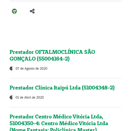
Prestador OFTALMOCLÍNICA SÃO
GONÇALO (55004164-2)
07 de Agosto de 2020
Prestador Clínica Itaipú Ltda (51004348-2)
01 de Abril de 2020
Prestador Centro Médico Vitória Ltda,
51004350-4: Centro Médico Vitória Ltda
(Nome Fantasia: Policlínica Master)