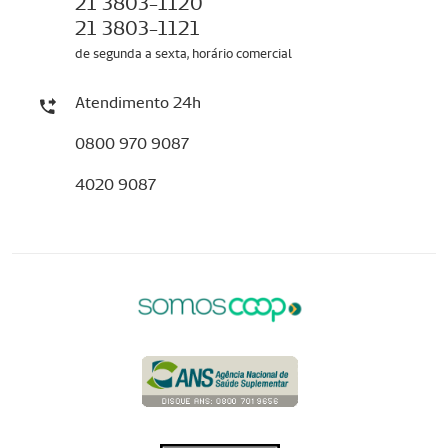
21 3803-1120
21 3803-1121
de segunda a sexta, horário comercial
Atendimento 24h
0800 970 9087
4020 9087