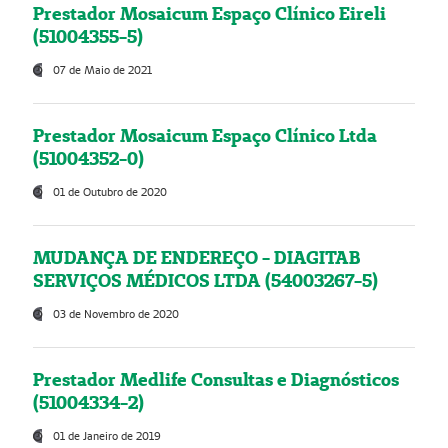
Prestador Mosaicum Espaço Clínico Eireli
(51004355-5)
07 de Maio de 2021
Prestador Mosaicum Espaço Clínico Ltda
(51004352-0)
01 de Outubro de 2020
MUDANÇA DE ENDEREÇO - DIAGITAB
SERVIÇOS MÉDICOS LTDA (54003267-5)
03 de Novembro de 2020
Prestador Medlife Consultas e Diagnósticos
(51004334-2)
01 de Janeiro de 2019