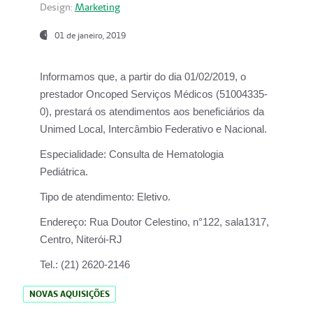
Design:
Marketing
01 de janeiro, 2019
Informamos que, a partir do
dia 01/02/2019
, o
prestador
Oncoped Serviços Médicos
(51004335-
0), prestará os atendimentos aos beneficiários da
Unimed Local, Intercâmbio Federativo e Nacional.
Especialidade:
Consulta de Hematologia
Pediátrica.
Tipo de atendimento:
Eletivo.
Endereço:
Rua Doutor Celestino, n°122, sala1317,
Centro, Niterói-RJ
Tel.:
(21) 2620-2146
NOVAS AQUISIÇÕES