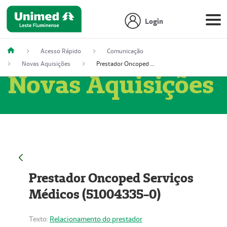
Login
Acesso Rápido
Comunicação
Novas Aquisições
Prestador Oncoped Serviços Médicos (51004335-0)
Novas Aquisições
Prestador Oncoped Serviços
Médicos (51004335-0)
Texto:
Relacionamento do prestador