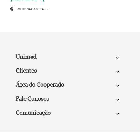
04 de Maio de 2021
Unimed
Clientes
Área do Cooperado
Fale Conosco
Comunicação