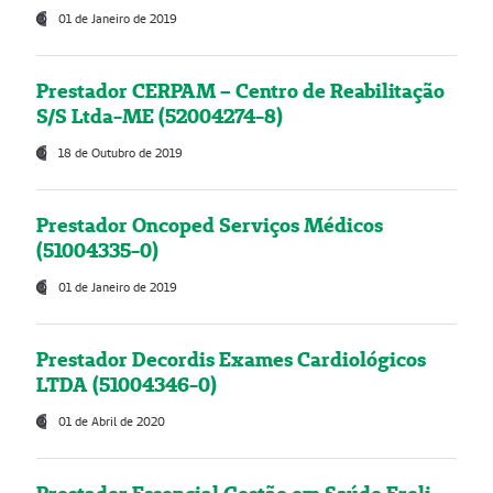
01 de Janeiro de 2019
Prestador CERPAM – Centro de Reabilitação
S/S Ltda-ME (52004274-8)
18 de Outubro de 2019
Prestador Oncoped Serviços Médicos
(51004335-0)
01 de Janeiro de 2019
Prestador Decordis Exames Cardiológicos
LTDA (51004346-0)
01 de Abril de 2020