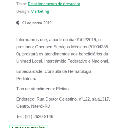
Texto:
Relacionamento do prestador
Design:
Marketing
01 de janeiro, 2019
Informamos que, a partir do
dia 01/02/2019
, o
prestador
Oncoped Serviços Médicos
(51004335-
0), prestará os atendimentos aos beneficiários da
Unimed Local, Intercâmbio Federativo e Nacional.
Especialidade:
Consulta de Hematologia
Pediátrica.
Tipo de atendimento:
Eletivo.
Endereço:
Rua Doutor Celestino, n°122, sala1317,
Centro, Niterói-RJ
Tel.:
(21) 2620-2146