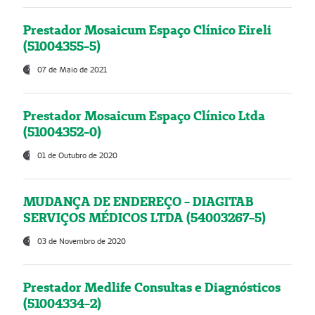
Prestador Mosaicum Espaço Clínico Eireli
(51004355-5)
07 de Maio de 2021
Prestador Mosaicum Espaço Clínico Ltda
(51004352-0)
01 de Outubro de 2020
MUDANÇA DE ENDEREÇO - DIAGITAB
SERVIÇOS MÉDICOS LTDA (54003267-5)
03 de Novembro de 2020
Prestador Medlife Consultas e Diagnósticos
(51004334-2)