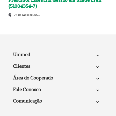
Prestador Essencial Gestão em Saúde Ereli
(51004354-7)
04 de Maio de 2021
Unimed
Clientes
Área do Cooperado
Fale Conosco
Comunicação