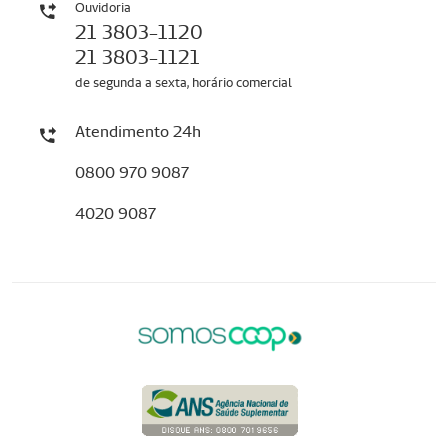
Ouvidoria
21 3803-1120
21 3803-1121
de segunda a sexta, horário comercial
Atendimento 24h
0800 970 9087
4020 9087