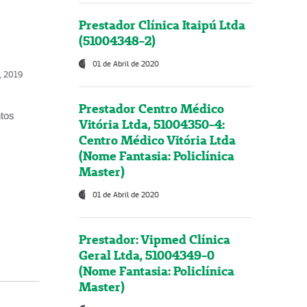
Prestador Clínica Itaipú Ltda
(51004348-2)
01 de Abril de 2020
o, 2019
Prestador Centro Médico
ntos
Vitória Ltda, 51004350-4:
Centro Médico Vitória Ltda
(Nome Fantasia: Policlínica
Master)
01 de Abril de 2020
Prestador: Vipmed Clínica
Geral Ltda, 51004349-0
(Nome Fantasia: Policlínica
Master)