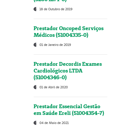
18 de Outubro de 2019
Prestador Oncoped Serviços
Médicos (51004335-0)
01 de Janeiro de 2019
Prestador Decordis Exames
Cardiológicos LTDA
(51004346-0)
01 de Abril de 2020
Prestador Essencial Gestão
em Saúde Ereli (51004354-7)
04 de Maio de 2021