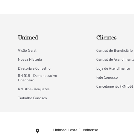
Unimed
Clientes
Visão Geral
Central do Beneficiário
Nossa História
Central de Atendiment
Diretoria e Conselho
Loja de Atendimento
RN 518 - Demonstrativo
Fale Conosco
Financeiro
Cancelamento (RN 561
RN 309 - Reajustes
Trabalhe Conosco
Unimed Leste Fluminense