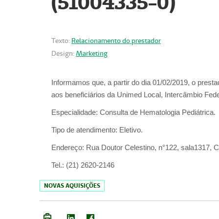
(51004335-0)
Texto:
Relacionamento do prestador
Design:
Marketing
Informamos que, a partir do
dia 01/02/2019
, o prest
aos beneficiários da
Unimed Local, Intercâmbio Fede
Especialidade:
Consulta de Hematologia Pediátrica.
Tipo de atendimento:
Eletivo.
Endereço:
Rua Doutor Celestino, n°122, sala1317, Ce
Tel.:
(21) 2620-2146
NOVAS AQUISIÇÕES