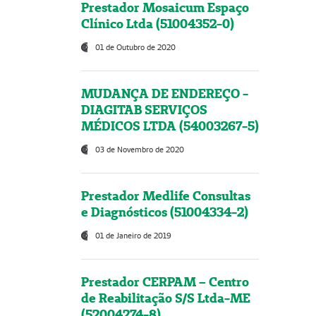
Prestador Mosaicum Espaço
Clínico Ltda (51004352-0)
01 de Outubro de 2020
MUDANÇA DE ENDEREÇO -
DIAGITAB SERVIÇOS
MÉDICOS LTDA (54003267-5)
03 de Novembro de 2020
Prestador Medlife Consultas
e Diagnósticos (51004334-2)
01 de Janeiro de 2019
Prestador CERPAM – Centro
de Reabilitação S/S Ltda-ME
(52004274-8)