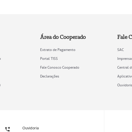
Área do Cooperado
Fale 
Extrato de Pagamento
SAC
o
Portal TISS
Imprensa
Fale Conosco Cooperado
Central 
Declarações
Aplicativ
)
Ouvidori
Ouvidoria