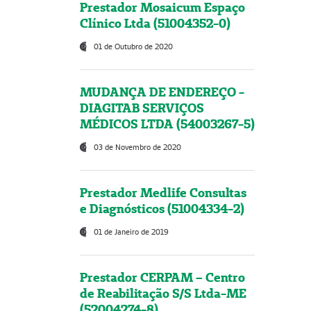
Prestador Mosaicum Espaço
Clínico Ltda (51004352-0)
01 de Outubro de 2020
MUDANÇA DE ENDEREÇO -
DIAGITAB SERVIÇOS
MÉDICOS LTDA (54003267-5)
03 de Novembro de 2020
Prestador Medlife Consultas
e Diagnósticos (51004334-2)
01 de Janeiro de 2019
Prestador CERPAM – Centro
de Reabilitação S/S Ltda-ME
(52004274-8)