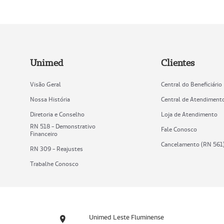
Unimed
Clientes
Visão Geral
Central do Beneficiário
Nossa História
Central de Atendiment
Diretoria e Conselho
Loja de Atendimento
RN 518 - Demonstrativo
Fale Conosco
Financeiro
Cancelamento (RN 561
RN 309 - Reajustes
Trabalhe Conosco
Unimed Leste Fluminense