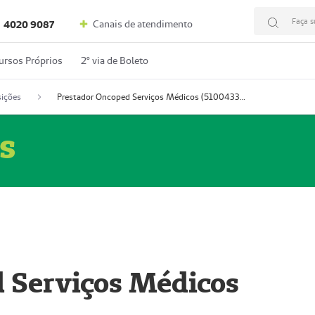
Faça s
Canais de atendimento
4020 9087
ursos Próprios
2º via de Boleto
ições
Prestador Oncoped Serviços Médicos (51004335-0)
s
 Serviços Médicos