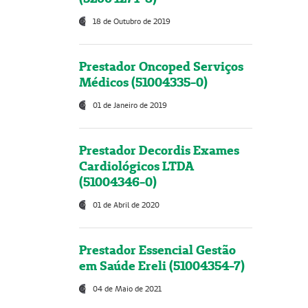
18 de Outubro de 2019
Prestador Oncoped Serviços
Médicos (51004335-0)
01 de Janeiro de 2019
Prestador Decordis Exames
Cardiológicos LTDA
(51004346-0)
01 de Abril de 2020
Prestador Essencial Gestão
em Saúde Ereli (51004354-7)
04 de Maio de 2021