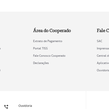
Área do Cooperado
Fale 
Extrato de Pagamento
SAC
o
Portal TISS
Imprensa
Fale Conosco Cooperado
Central 
Declarações
Aplicativ
)
Ouvidori
Ouvidoria