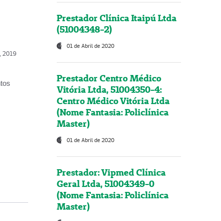
Prestador Clínica Itaipú Ltda
(51004348-2)
01 de Abril de 2020
o, 2019
Prestador Centro Médico
ntos
Vitória Ltda, 51004350-4:
Centro Médico Vitória Ltda
(Nome Fantasia: Policlínica
Master)
01 de Abril de 2020
Prestador: Vipmed Clínica
Geral Ltda, 51004349-0
(Nome Fantasia: Policlínica
Master)