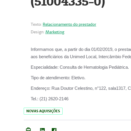
(51004335-0)
Texto:
Relacionamento do prestador
Design:
Marketing
Informamos que, a partir do
dia 01/02/2019
, o prest
aos beneficiários da
Unimed Local, Intercâmbio Fede
Especialidade:
Consulta de Hematologia Pediátrica.
Tipo de atendimento:
Eletivo.
Endereço:
Rua Doutor Celestino, n°122, sala1317, Ce
Tel.:
(21) 2620-2146
NOVAS AQUISIÇÕES