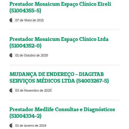
Prestador Mosaicum Espaço Clínico Eireli
(51004355-5)
07 de Maio de 2021
Prestador Mosaicum Espaço Clínico Ltda
(51004352-0)
01 de Outubro de 2020
MUDANÇA DE ENDEREÇO - DIAGITAB
SERVIÇOS MÉDICOS LTDA (54003267-5)
03 de Novembro de 2020
Prestador Medlife Consultas e Diagnósticos
(51004334-2)
01 de Janeiro de 2019