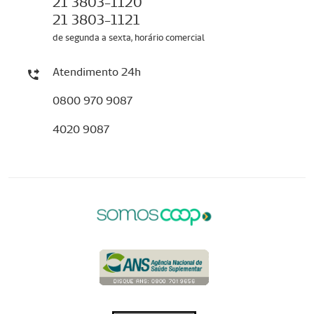
21 3803-1120
21 3803-1121
de segunda a sexta, horário comercial
Atendimento 24h
0800 970 9087
4020 9087