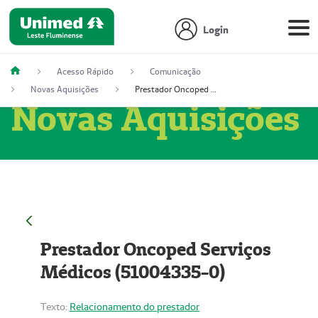
Login
Acesso Rápido
Comunicação
Novas Aquisições
Prestador Oncoped Serviços Médicos (51004335-0)
Novas Aquisições
Prestador Oncoped Serviços
Médicos (51004335-0)
Texto:
Relacionamento do prestador