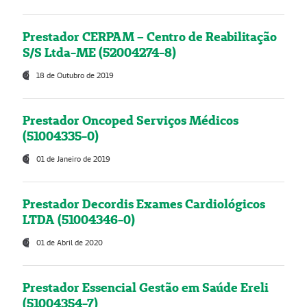
Prestador CERPAM – Centro de Reabilitação
S/S Ltda-ME (52004274-8)
18 de Outubro de 2019
Prestador Oncoped Serviços Médicos
(51004335-0)
01 de Janeiro de 2019
Prestador Decordis Exames Cardiológicos
LTDA (51004346-0)
01 de Abril de 2020
Prestador Essencial Gestão em Saúde Ereli
(51004354-7)