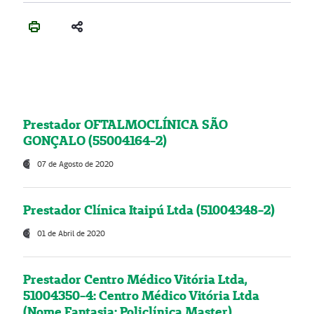
Prestador OFTALMOCLÍNICA SÃO
GONÇALO (55004164-2)
07 de Agosto de 2020
Prestador Clínica Itaipú Ltda (51004348-2)
01 de Abril de 2020
Prestador Centro Médico Vitória Ltda,
51004350-4: Centro Médico Vitória Ltda
(Nome Fantasia: Policlínica Master)