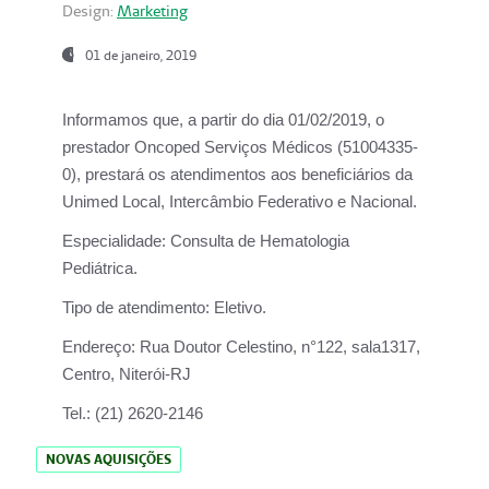
Design:
Marketing
01 de janeiro, 2019
Informamos que, a partir do
dia 01/02/2019
, o
prestador
Oncoped Serviços Médicos
(51004335-
0), prestará os atendimentos aos beneficiários da
Unimed Local, Intercâmbio Federativo e Nacional.
Especialidade:
Consulta de Hematologia
Pediátrica.
Tipo de atendimento:
Eletivo.
Endereço:
Rua Doutor Celestino, n°122, sala1317,
Centro, Niterói-RJ
Tel.:
(21) 2620-2146
NOVAS AQUISIÇÕES