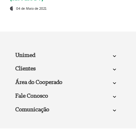
04 de Maio de 2021
Unimed
Clientes
Área do Cooperado
Fale Conosco
Comunicação