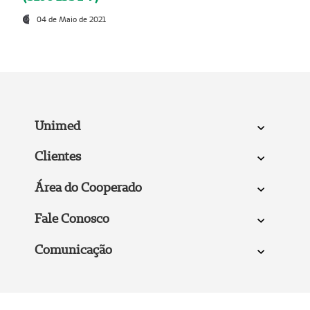
04 de Maio de 2021
Unimed
Clientes
Área do Cooperado
Fale Conosco
Comunicação