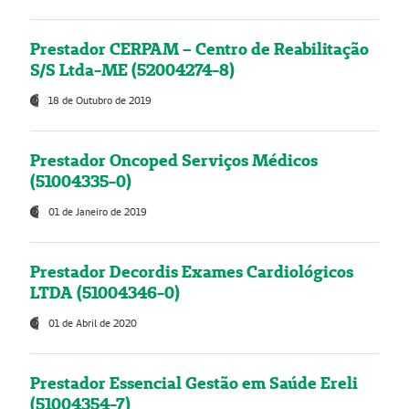
Prestador CERPAM – Centro de Reabilitação
S/S Ltda-ME (52004274-8)
18 de Outubro de 2019
Prestador Oncoped Serviços Médicos
(51004335-0)
01 de Janeiro de 2019
Prestador Decordis Exames Cardiológicos
LTDA (51004346-0)
01 de Abril de 2020
Prestador Essencial Gestão em Saúde Ereli
(51004354-7)