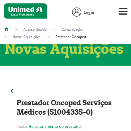
Login
Acesso Rápido
Comunicação
Novas Aquisições
Prestador Oncoped Serviços Médicos (51004335-0)
Novas Aquisições
Prestador Oncoped Serviços
Médicos (51004335-0)
Texto:
Relacionamento do prestador