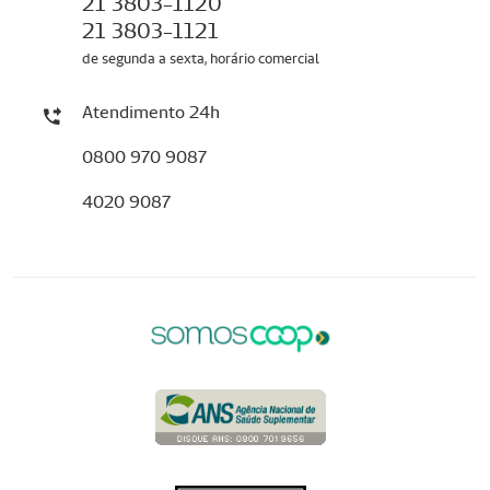
21 3803-1120
21 3803-1121
de segunda a sexta, horário comercial
Atendimento 24h
0800 970 9087
4020 9087