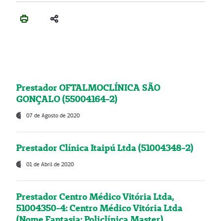
Prestador OFTALMOCLÍNICA SÃO
GONÇALO (55004164-2)
07 de Agosto de 2020
Prestador Clínica Itaipú Ltda (51004348-2)
01 de Abril de 2020
Prestador Centro Médico Vitória Ltda,
51004350-4: Centro Médico Vitória Ltda
(Nome Fantasia: Policlínica Master)