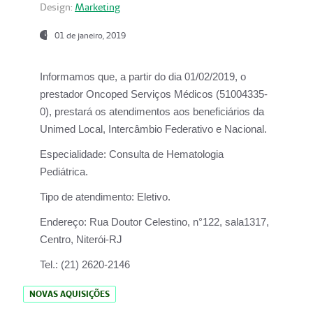
Design:
Marketing
01 de janeiro, 2019
Informamos que, a partir do
dia 01/02/2019
, o
prestador
Oncoped Serviços Médicos
(51004335-
0), prestará os atendimentos aos beneficiários da
Unimed Local, Intercâmbio Federativo e Nacional.
Especialidade:
Consulta de Hematologia
Pediátrica.
Tipo de atendimento:
Eletivo.
Endereço:
Rua Doutor Celestino, n°122, sala1317,
Centro, Niterói-RJ
Tel.:
(21) 2620-2146
NOVAS AQUISIÇÕES