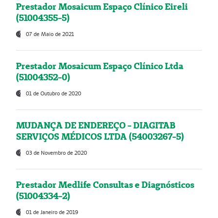
Prestador Mosaicum Espaço Clínico Eireli
(51004355-5)
07 de Maio de 2021
Prestador Mosaicum Espaço Clínico Ltda
(51004352-0)
01 de Outubro de 2020
MUDANÇA DE ENDEREÇO - DIAGITAB
SERVIÇOS MÉDICOS LTDA (54003267-5)
03 de Novembro de 2020
Prestador Medlife Consultas e Diagnósticos
(51004334-2)
01 de Janeiro de 2019