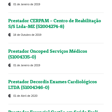
01 de Janeiro de 2019
Prestador CERPAM – Centro de Reabilitação
S/S Ltda-ME (52004274-8)
18 de Outubro de 2019
Prestador Oncoped Serviços Médicos
(51004335-0)
01 de Janeiro de 2019
Prestador Decordis Exames Cardiológicos
LTDA (51004346-0)
01 de Abril de 2020