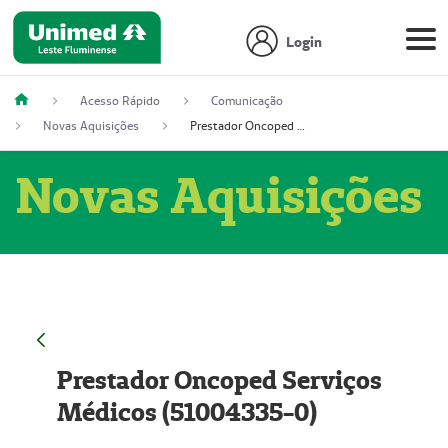
Login
Acesso Rápido
Comunicação
Novas Aquisições
Prestador Oncoped Serviços Médicos (51004335-0)
Novas Aquisições
Prestador Oncoped Serviços
Médicos (51004335-0)