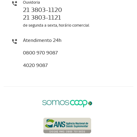
Ouvidoria
21 3803-1120
21 3803-1121
de segunda a sexta, horário comercial
Atendimento 24h
0800 970 9087
4020 9087