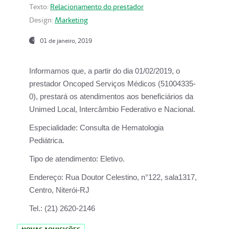
Texto:
Relacionamento do prestador
Design:
Marketing
01 de janeiro, 2019
Informamos que, a partir do
dia 01/02/2019
, o
prestador
Oncoped Serviços Médicos
(51004335-
0), prestará os atendimentos aos beneficiários da
Unimed Local, Intercâmbio Federativo e Nacional.
Especialidade:
Consulta de Hematologia
Pediátrica.
Tipo de atendimento:
Eletivo.
Endereço:
Rua Doutor Celestino, n°122, sala1317,
Centro, Niterói-RJ
Tel.:
(21) 2620-2146