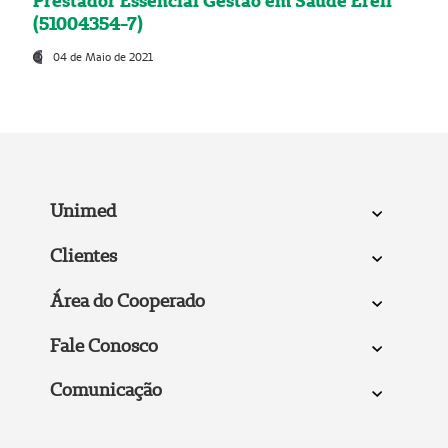
Prestador Essencial Gestão em Saúde Ereli
(51004354-7)
04 de Maio de 2021
Unimed
Clientes
Área do Cooperado
Fale Conosco
Comunicação