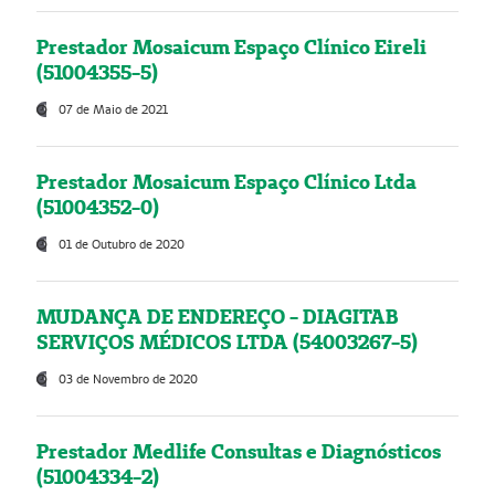
Prestador Mosaicum Espaço Clínico Eireli
(51004355-5)
07 de Maio de 2021
Prestador Mosaicum Espaço Clínico Ltda
(51004352-0)
01 de Outubro de 2020
MUDANÇA DE ENDEREÇO - DIAGITAB
SERVIÇOS MÉDICOS LTDA (54003267-5)
03 de Novembro de 2020
Prestador Medlife Consultas e Diagnósticos
(51004334-2)