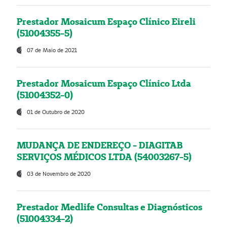
Prestador Mosaicum Espaço Clínico Eireli
(51004355-5)
07 de Maio de 2021
Prestador Mosaicum Espaço Clínico Ltda
(51004352-0)
01 de Outubro de 2020
MUDANÇA DE ENDEREÇO - DIAGITAB
SERVIÇOS MÉDICOS LTDA (54003267-5)
03 de Novembro de 2020
Prestador Medlife Consultas e Diagnósticos
(51004334-2)