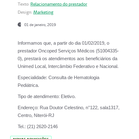
Texto:
Relacionamento do prestador
Design:
Marketing
01 de janeiro, 2019
Informamos que, a partir do
dia 01/02/2019
, o
prestador
Oncoped Serviços Médicos
(51004335-
0), prestará os atendimentos aos beneficiários da
Unimed Local, Intercâmbio Federativo e Nacional.
Especialidade:
Consulta de Hematologia
Pediátrica.
Tipo de atendimento:
Eletivo.
Endereço:
Rua Doutor Celestino, n°122, sala1317,
Centro, Niterói-RJ
Tel.:
(21) 2620-2146