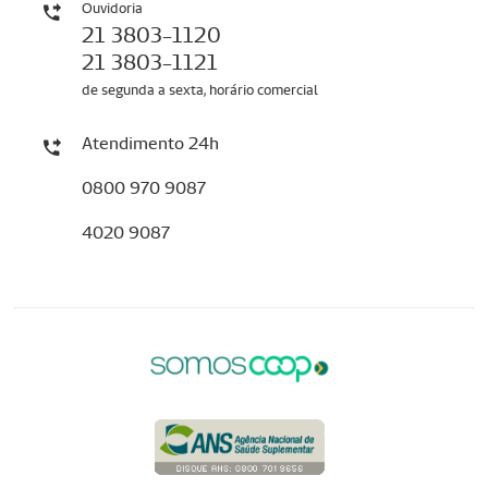
Ouvidoria
21 3803-1120
21 3803-1121
de segunda a sexta, horário comercial
Atendimento 24h
0800 970 9087
4020 9087