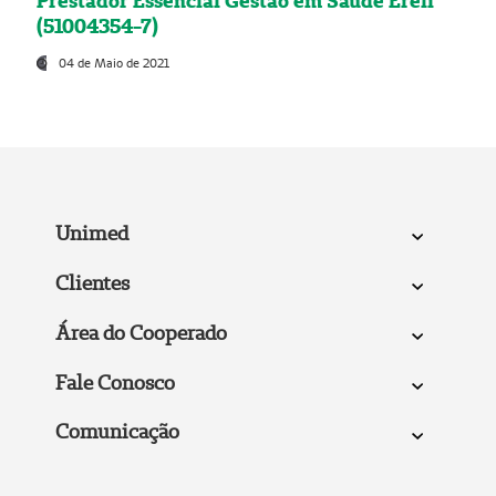
Prestador Essencial Gestão em Saúde Ereli
(51004354-7)
04 de Maio de 2021
Unimed
Clientes
Área do Cooperado
Fale Conosco
Comunicação