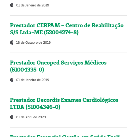
01 de Janeiro de 2019
Prestador CERPAM – Centro de Reabilitação
S/S Ltda-ME (52004274-8)
18 de Outubro de 2019
Prestador Oncoped Serviços Médicos
(51004335-0)
01 de Janeiro de 2019
Prestador Decordis Exames Cardiológicos
LTDA (51004346-0)
01 de Abril de 2020