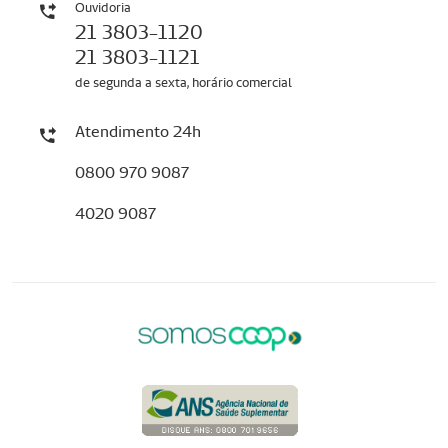
Ouvidoria
21 3803-1120
21 3803-1121
de segunda a sexta, horário comercial
Atendimento 24h
0800 970 9087
4020 9087