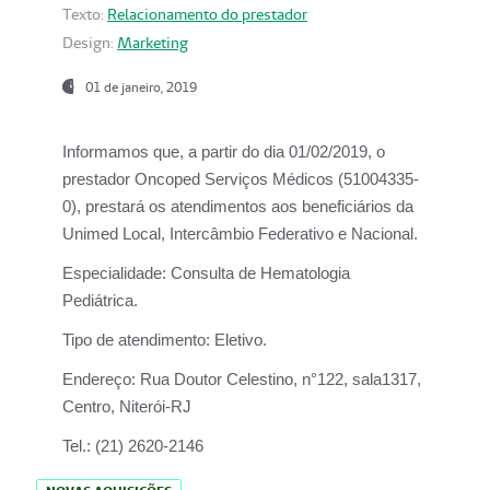
Texto:
Relacionamento do prestador
Design:
Marketing
01 de janeiro, 2019
Informamos que, a partir do
dia 01/02/2019
, o
prestador
Oncoped Serviços Médicos
(51004335-
0), prestará os atendimentos aos beneficiários da
Unimed Local, Intercâmbio Federativo e Nacional.
Especialidade:
Consulta de Hematologia
Pediátrica.
Tipo de atendimento:
Eletivo.
Endereço:
Rua Doutor Celestino, n°122, sala1317,
Centro, Niterói-RJ
Tel.:
(21) 2620-2146