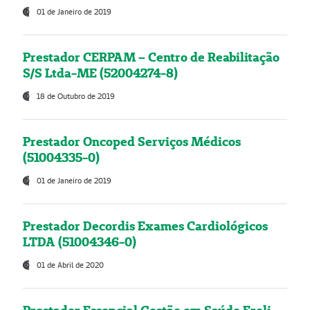
01 de Janeiro de 2019
Prestador CERPAM – Centro de Reabilitação
S/S Ltda-ME (52004274-8)
18 de Outubro de 2019
Prestador Oncoped Serviços Médicos
(51004335-0)
01 de Janeiro de 2019
Prestador Decordis Exames Cardiológicos
LTDA (51004346-0)
01 de Abril de 2020