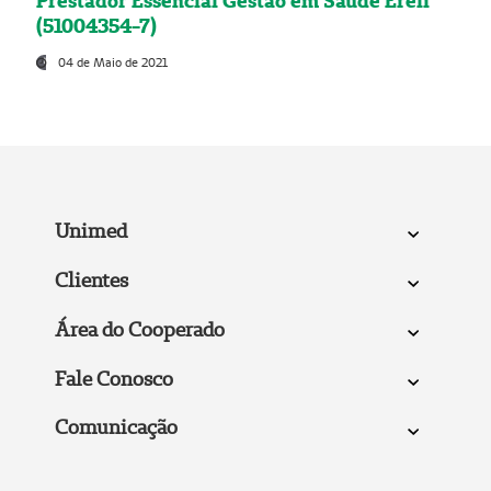
Prestador Essencial Gestão em Saúde Ereli
(51004354-7)
04 de Maio de 2021
Unimed
Clientes
Área do Cooperado
Fale Conosco
Comunicação