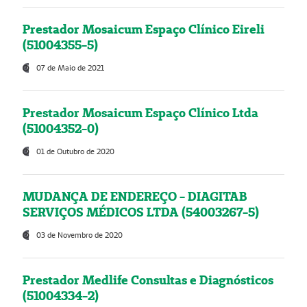
Prestador Mosaicum Espaço Clínico Eireli
(51004355-5)
07 de Maio de 2021
Prestador Mosaicum Espaço Clínico Ltda
(51004352-0)
01 de Outubro de 2020
MUDANÇA DE ENDEREÇO - DIAGITAB
SERVIÇOS MÉDICOS LTDA (54003267-5)
03 de Novembro de 2020
Prestador Medlife Consultas e Diagnósticos
(51004334-2)