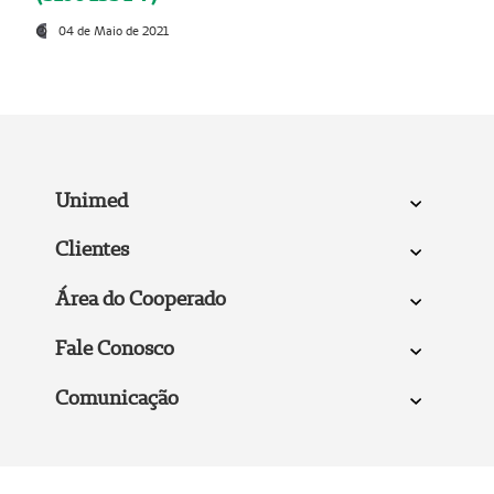
04 de Maio de 2021
Unimed
Clientes
Área do Cooperado
Fale Conosco
Comunicação