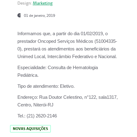
Design:
Marketing
01 de janeiro, 2019
Informamos que, a partir do
dia 01/02/2019
, o
prestador
Oncoped Serviços Médicos
(51004335-
0), prestará os atendimentos aos beneficiários da
Unimed Local, Intercâmbio Federativo e Nacional.
Especialidade:
Consulta de Hematologia
Pediátrica.
Tipo de atendimento:
Eletivo.
Endereço:
Rua Doutor Celestino, n°122, sala1317,
Centro, Niterói-RJ
Tel.:
(21) 2620-2146
NOVAS AQUISIÇÕES