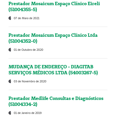
Prestador Mosaicum Espaço Clínico Eireli
(51004355-5)
07 de Maio de 2021
Prestador Mosaicum Espaço Clínico Ltda
(51004352-0)
01 de Outubro de 2020
MUDANÇA DE ENDEREÇO - DIAGITAB
SERVIÇOS MÉDICOS LTDA (54003267-5)
03 de Novembro de 2020
Prestador Medlife Consultas e Diagnósticos
(51004334-2)
01 de Janeiro de 2019