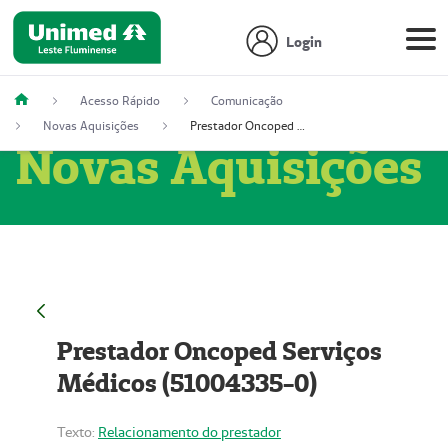
Login
Acesso Rápido
Comunicação
Novas Aquisições
Prestador Oncoped Serviços Médicos (51004335-0)
Novas Aquisições
Prestador Oncoped Serviços
Médicos (51004335-0)
Texto:
Relacionamento do prestador