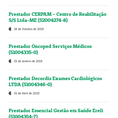
Prestador CERPAM – Centro de Reabilitação
S/S Ltda-ME (52004274-8)
18 de Outubro de 2019
Prestador Oncoped Serviços Médicos
(51004335-0)
01 de Janeiro de 2019
Prestador Decordis Exames Cardiológicos
LTDA (51004346-0)
01 de Abril de 2020
Prestador Essencial Gestão em Saúde Ereli
(51004354-7)