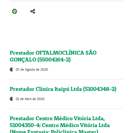
Prestador OFTALMOCLÍNICA SÃO
GONÇALO (55004164-2)
07 de Agosto de 2020
Prestador Clínica Itaipú Ltda (51004348-2)
01 de Abril de 2020
Prestador Centro Médico Vitória Ltda,
51004350-4: Centro Médico Vitória Ltda
(Nome Fantasia: Policlínica Master)