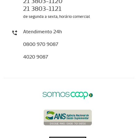
21 3803-1120
21 3803-1121
de segunda a sexta, horário comercial
Atendimento 24h
0800 970 9087
4020 9087