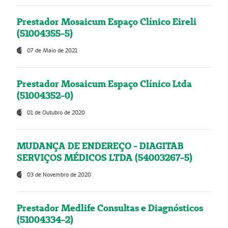
Prestador Mosaicum Espaço Clínico Eireli
(51004355-5)
07 de Maio de 2021
Prestador Mosaicum Espaço Clínico Ltda
(51004352-0)
01 de Outubro de 2020
MUDANÇA DE ENDEREÇO - DIAGITAB
SERVIÇOS MÉDICOS LTDA (54003267-5)
03 de Novembro de 2020
Prestador Medlife Consultas e Diagnósticos
(51004334-2)