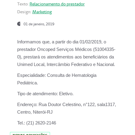
Texto:
Relacionamento do prestador
Design:
Marketing
01 de janeiro, 2019
Informamos que, a partir do
dia 01/02/2019
, o
prestador
Oncoped Serviços Médicos
(51004335-
0), prestará os atendimentos aos beneficiários da
Unimed Local, Intercâmbio Federativo e Nacional.
Especialidade:
Consulta de Hematologia
Pediátrica.
Tipo de atendimento:
Eletivo.
Endereço:
Rua Doutor Celestino, n°122, sala1317,
Centro, Niterói-RJ
Tel.:
(21) 2620-2146