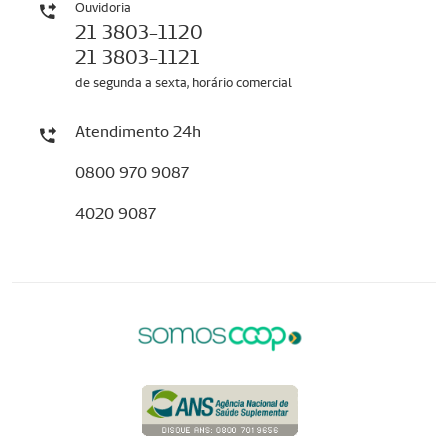
Ouvidoria
21 3803-1120
21 3803-1121
de segunda a sexta, horário comercial
Atendimento 24h
0800 970 9087
4020 9087