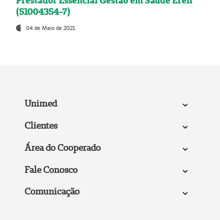
Prestador Essencial Gestão em Saúde Ereli
(51004354-7)
04 de Maio de 2021
Unimed
Clientes
Área do Cooperado
Fale Conosco
Comunicação