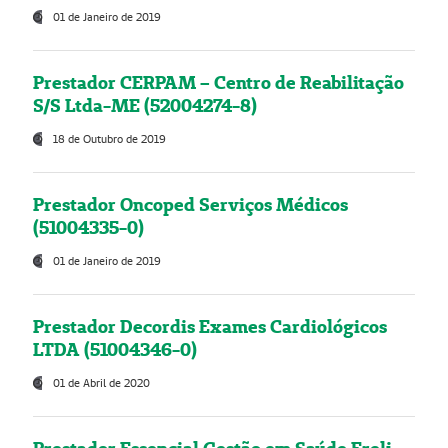
01 de Janeiro de 2019
Prestador CERPAM – Centro de Reabilitação
S/S Ltda-ME (52004274-8)
18 de Outubro de 2019
Prestador Oncoped Serviços Médicos
(51004335-0)
01 de Janeiro de 2019
Prestador Decordis Exames Cardiológicos
LTDA (51004346-0)
01 de Abril de 2020