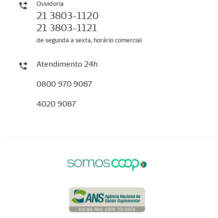
Ouvidoria
21 3803-1120
21 3803-1121
de segunda a sexta, horário comercial
Atendimento 24h
0800 970 9087
4020 9087