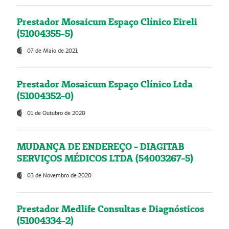
Prestador Mosaicum Espaço Clínico Eireli
(51004355-5)
07 de Maio de 2021
Prestador Mosaicum Espaço Clínico Ltda
(51004352-0)
01 de Outubro de 2020
MUDANÇA DE ENDEREÇO - DIAGITAB
SERVIÇOS MÉDICOS LTDA (54003267-5)
03 de Novembro de 2020
Prestador Medlife Consultas e Diagnósticos
(51004334-2)