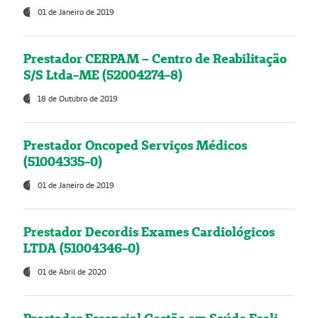
01 de Janeiro de 2019
Prestador CERPAM – Centro de Reabilitação
S/S Ltda-ME (52004274-8)
18 de Outubro de 2019
Prestador Oncoped Serviços Médicos
(51004335-0)
01 de Janeiro de 2019
Prestador Decordis Exames Cardiológicos
LTDA (51004346-0)
01 de Abril de 2020