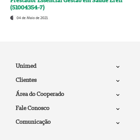
Prestador Essencial Gestão em Saúde Ereli
(51004354-7)
04 de Maio de 2021
Unimed
Clientes
Área do Cooperado
Fale Conosco
Comunicação