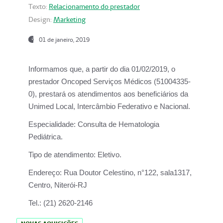
Texto:
Relacionamento do prestador
Design:
Marketing
01 de janeiro, 2019
Informamos que, a partir do
dia 01/02/2019
, o
prestador
Oncoped Serviços Médicos
(51004335-
0), prestará os atendimentos aos beneficiários da
Unimed Local, Intercâmbio Federativo e Nacional.
Especialidade:
Consulta de Hematologia
Pediátrica.
Tipo de atendimento:
Eletivo.
Endereço:
Rua Doutor Celestino, n°122, sala1317,
Centro, Niterói-RJ
Tel.:
(21) 2620-2146