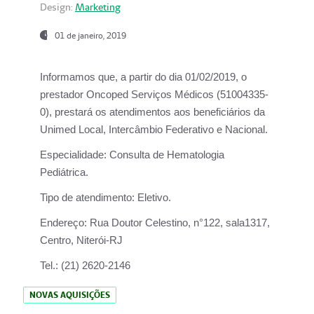
Design:
Marketing
01 de janeiro, 2019
Informamos que, a partir do
dia 01/02/2019
, o
prestador
Oncoped Serviços Médicos
(51004335-
0), prestará os atendimentos aos beneficiários da
Unimed Local, Intercâmbio Federativo e Nacional.
Especialidade:
Consulta de Hematologia
Pediátrica.
Tipo de atendimento:
Eletivo.
Endereço:
Rua Doutor Celestino, n°122, sala1317,
Centro, Niterói-RJ
Tel.:
(21) 2620-2146
NOVAS AQUISIÇÕES