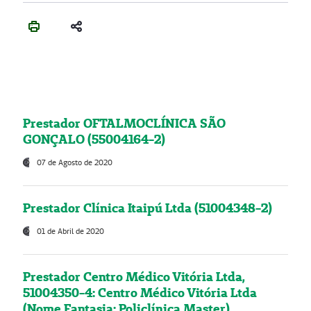
Prestador OFTALMOCLÍNICA SÃO
GONÇALO (55004164-2)
07 de Agosto de 2020
Prestador Clínica Itaipú Ltda (51004348-2)
01 de Abril de 2020
Prestador Centro Médico Vitória Ltda,
51004350-4: Centro Médico Vitória Ltda
(Nome Fantasia: Policlínica Master)