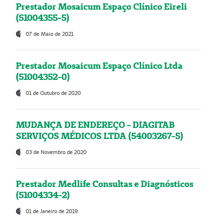
Prestador Mosaicum Espaço Clínico Eireli
(51004355-5)
07 de Maio de 2021
Prestador Mosaicum Espaço Clínico Ltda
(51004352-0)
01 de Outubro de 2020
MUDANÇA DE ENDEREÇO - DIAGITAB
SERVIÇOS MÉDICOS LTDA (54003267-5)
03 de Novembro de 2020
Prestador Medlife Consultas e Diagnósticos
(51004334-2)
01 de Janeiro de 2019