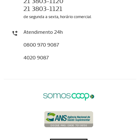
21 3803-1120
21 3803-1121
de segunda a sexta, horário comercial
Atendimento 24h
0800 970 9087
4020 9087