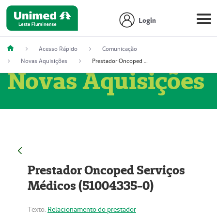
Login
Acesso Rápido
Comunicação
Novas Aquisições
Prestador Oncoped Serviços Médicos (51004335-0)
Novas Aquisições
Prestador Oncoped Serviços
Médicos (51004335-0)
Texto:
Relacionamento do prestador