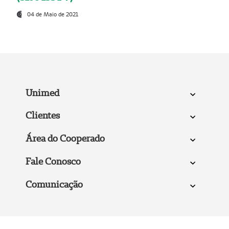
04 de Maio de 2021
Unimed
Clientes
Área do Cooperado
Fale Conosco
Comunicação