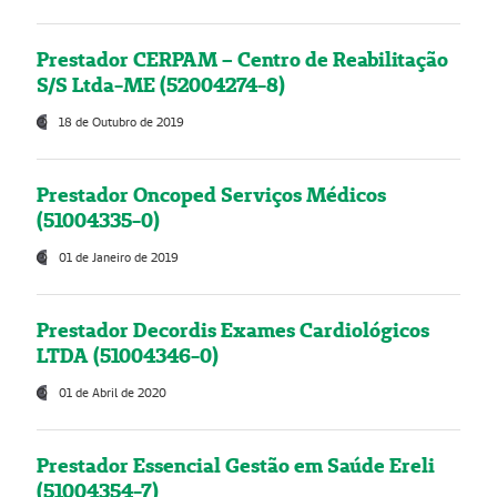
Prestador CERPAM – Centro de Reabilitação
S/S Ltda-ME (52004274-8)
18 de Outubro de 2019
Prestador Oncoped Serviços Médicos
(51004335-0)
01 de Janeiro de 2019
Prestador Decordis Exames Cardiológicos
LTDA (51004346-0)
01 de Abril de 2020
Prestador Essencial Gestão em Saúde Ereli
(51004354-7)