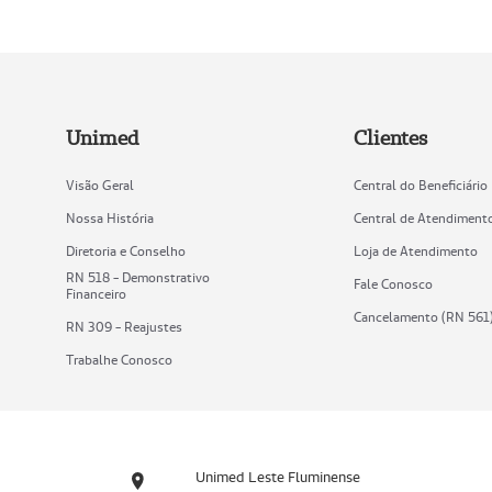
Unimed
Clientes
Visão Geral
Central do Beneficiário
Nossa História
Central de Atendiment
Diretoria e Conselho
Loja de Atendimento
RN 518 - Demonstrativo
Fale Conosco
Financeiro
Cancelamento (RN 561
RN 309 - Reajustes
Trabalhe Conosco
Unimed Leste Fluminense