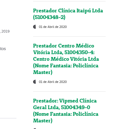
Prestador Clínica Itaipú Ltda
(51004348-2)
01 de Abril de 2020
o, 2019
Prestador Centro Médico
ntos
Vitória Ltda, 51004350-4:
Centro Médico Vitória Ltda
(Nome Fantasia: Policlínica
Master)
01 de Abril de 2020
Prestador: Vipmed Clínica
Geral Ltda, 51004349-0
(Nome Fantasia: Policlínica
Master)