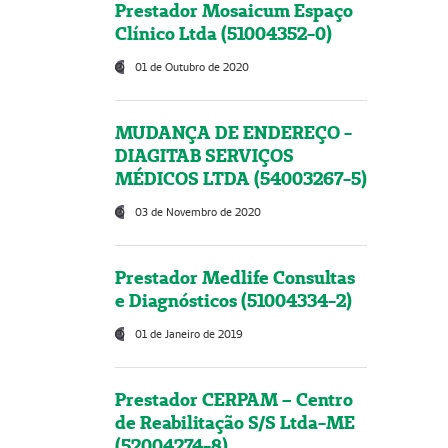
Prestador Mosaicum Espaço
Clínico Ltda (51004352-0)
01 de Outubro de 2020
MUDANÇA DE ENDEREÇO -
DIAGITAB SERVIÇOS
MÉDICOS LTDA (54003267-5)
03 de Novembro de 2020
Prestador Medlife Consultas
e Diagnósticos (51004334-2)
01 de Janeiro de 2019
Prestador CERPAM – Centro
de Reabilitação S/S Ltda-ME
(52004274-8)