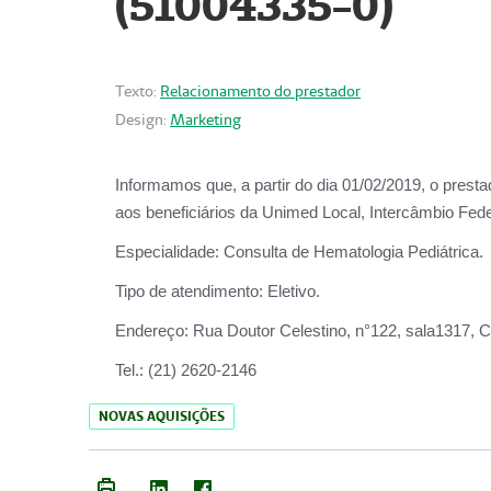
(51004335-0)
Texto:
Relacionamento do prestador
Design:
Marketing
Informamos que, a partir do
dia 01/02/2019
, o prest
aos beneficiários da
Unimed Local, Intercâmbio Fede
Especialidade:
Consulta de Hematologia Pediátrica.
Tipo de atendimento:
Eletivo.
Endereço:
Rua Doutor Celestino, n°122, sala1317, Ce
Tel.:
(21) 2620-2146
NOVAS AQUISIÇÕES