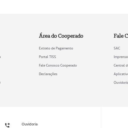
Área do Cooperado
Fale 
Extrato de Pagamento
SAC
o
Portal TISS
Imprensa
Fale Conosco Cooperado
Central 
Declarações
Aplicativ
)
Ouvidori
Ouvidoria