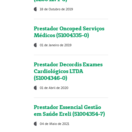
18 de Outubro de 2019
Prestador Oncoped Serviços
Médicos (51004335-0)
01 de Janeiro de 2019
Prestador Decordis Exames
Cardiológicos LTDA
(51004346-0)
01 de Abril de 2020
Prestador Essencial Gestão
em Saúde Ereli (51004354-7)
04 de Maio de 2021