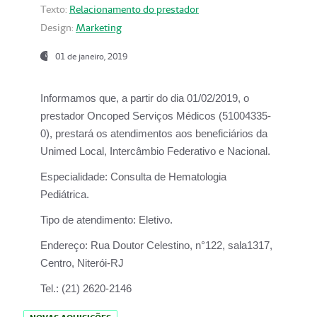
Texto:
Relacionamento do prestador
Design:
Marketing
01 de janeiro, 2019
Informamos que, a partir do
dia 01/02/2019
, o
prestador
Oncoped Serviços Médicos
(51004335-
0), prestará os atendimentos aos beneficiários da
Unimed Local, Intercâmbio Federativo e Nacional.
Especialidade:
Consulta de Hematologia
Pediátrica.
Tipo de atendimento:
Eletivo.
Endereço:
Rua Doutor Celestino, n°122, sala1317,
Centro, Niterói-RJ
Tel.:
(21) 2620-2146