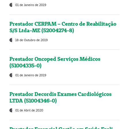
01 de Janeiro de 2019
Prestador CERPAM – Centro de Reabilitação
S/S Ltda-ME (52004274-8)
18 de Outubro de 2019
Prestador Oncoped Serviços Médicos
(51004335-0)
01 de Janeiro de 2019
Prestador Decordis Exames Cardiológicos
LTDA (51004346-0)
01 de Abril de 2020