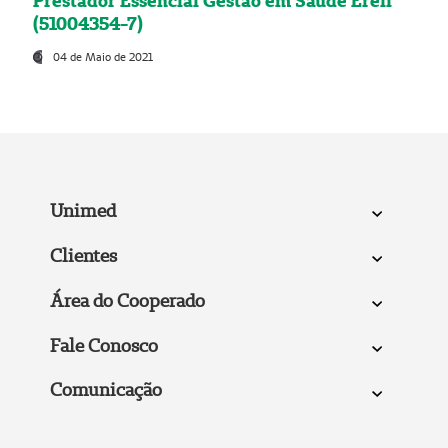
Prestador Essencial Gestão em Saúde Ereli
(51004354-7)
04 de Maio de 2021
Unimed
Clientes
Área do Cooperado
Fale Conosco
Comunicação