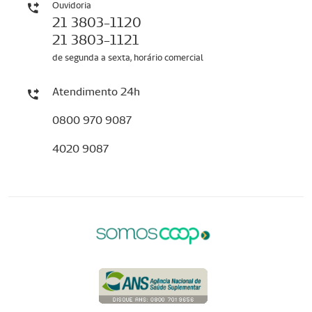
Ouvidoria
21 3803-1120
21 3803-1121
de segunda a sexta, horário comercial
Atendimento 24h
0800 970 9087
4020 9087