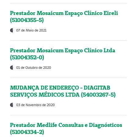
Prestador Mosaicum Espaço Clínico Eireli
(51004355-5)
07 de Maio de 2021
Prestador Mosaicum Espaço Clínico Ltda
(51004352-0)
01 de Outubro de 2020
MUDANÇA DE ENDEREÇO - DIAGITAB
SERVIÇOS MÉDICOS LTDA (54003267-5)
03 de Novembro de 2020
Prestador Medlife Consultas e Diagnósticos
(51004334-2)