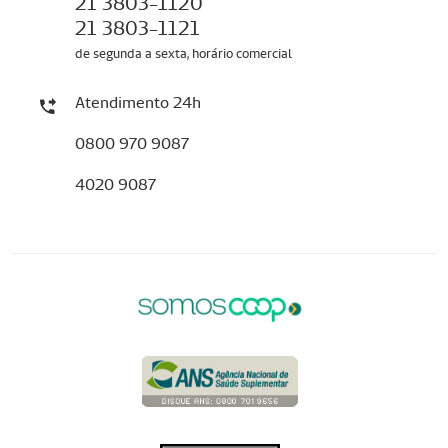
21 3803-1120
21 3803-1121
de segunda a sexta, horário comercial
Atendimento 24h
0800 970 9087
4020 9087