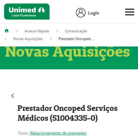
Login
Acesso Rápido
Comunicação
Novas Aquisições
Prestador Oncoped Serviços Médicos (51004335-0)
Novas Aquisições
Prestador Oncoped Serviços
Médicos (51004335-0)
Texto:
Relacionamento do prestador