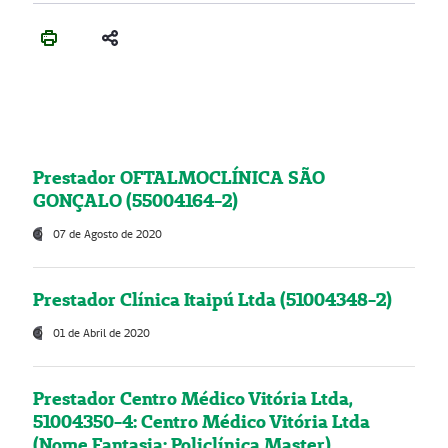
Prestador OFTALMOCLÍNICA SÃO
GONÇALO (55004164-2)
07 de Agosto de 2020
Prestador Clínica Itaipú Ltda (51004348-2)
01 de Abril de 2020
Prestador Centro Médico Vitória Ltda,
51004350-4: Centro Médico Vitória Ltda
(Nome Fantasia: Policlínica Master)