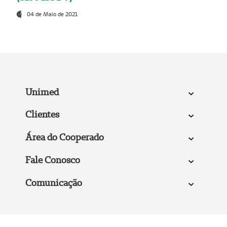
04 de Maio de 2021
Unimed
Clientes
Área do Cooperado
Fale Conosco
Comunicação