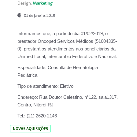
Design:
Marketing
01 de janeiro, 2019
Informamos que, a partir do
dia 01/02/2019
, o
prestador
Oncoped Serviços Médicos
(51004335-
0), prestará os atendimentos aos beneficiários da
Unimed Local, Intercâmbio Federativo e Nacional.
Especialidade:
Consulta de Hematologia
Pediátrica.
Tipo de atendimento:
Eletivo.
Endereço:
Rua Doutor Celestino, n°122, sala1317,
Centro, Niterói-RJ
Tel.:
(21) 2620-2146
NOVAS AQUISIÇÕES