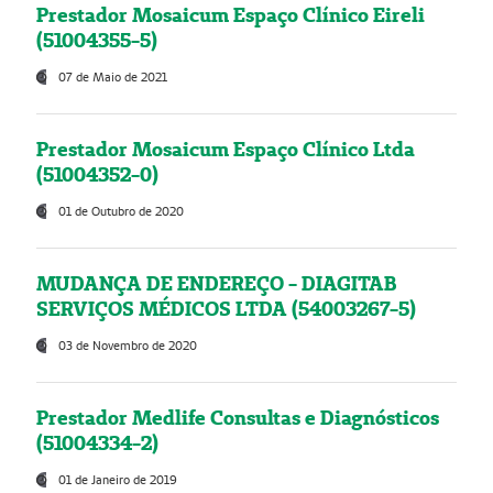
Prestador Mosaicum Espaço Clínico Eireli
(51004355-5)
07 de Maio de 2021
Prestador Mosaicum Espaço Clínico Ltda
(51004352-0)
01 de Outubro de 2020
MUDANÇA DE ENDEREÇO - DIAGITAB
SERVIÇOS MÉDICOS LTDA (54003267-5)
03 de Novembro de 2020
Prestador Medlife Consultas e Diagnósticos
(51004334-2)
01 de Janeiro de 2019