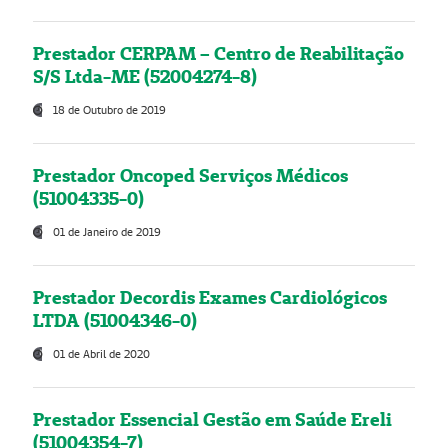
Prestador CERPAM – Centro de Reabilitação
S/S Ltda-ME (52004274-8)
18 de Outubro de 2019
Prestador Oncoped Serviços Médicos
(51004335-0)
01 de Janeiro de 2019
Prestador Decordis Exames Cardiológicos
LTDA (51004346-0)
01 de Abril de 2020
Prestador Essencial Gestão em Saúde Ereli
(51004354-7)