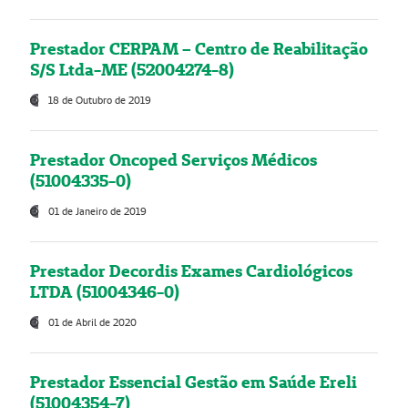
Prestador CERPAM – Centro de Reabilitação
S/S Ltda-ME (52004274-8)
18 de Outubro de 2019
Prestador Oncoped Serviços Médicos
(51004335-0)
01 de Janeiro de 2019
Prestador Decordis Exames Cardiológicos
LTDA (51004346-0)
01 de Abril de 2020
Prestador Essencial Gestão em Saúde Ereli
(51004354-7)