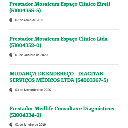
Prestador Mosaicum Espaço Clínico Eireli
(51004355-5)
07 de Maio de 2021
Prestador Mosaicum Espaço Clínico Ltda
(51004352-0)
01 de Outubro de 2020
MUDANÇA DE ENDEREÇO - DIAGITAB
SERVIÇOS MÉDICOS LTDA (54003267-5)
03 de Novembro de 2020
Prestador Medlife Consultas e Diagnósticos
(51004334-2)
01 de Janeiro de 2019