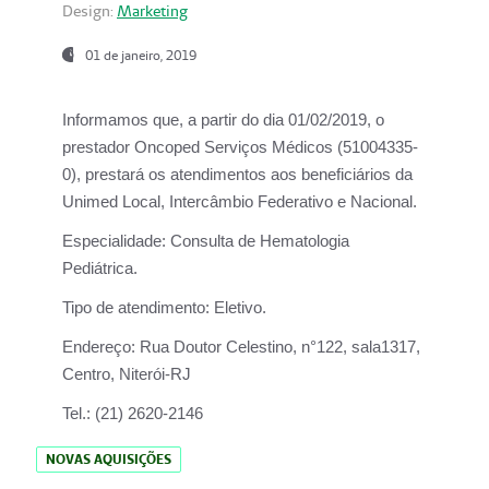
Design:
Marketing
01 de janeiro, 2019
Informamos que, a partir do
dia 01/02/2019
, o
prestador
Oncoped Serviços Médicos
(51004335-
0), prestará os atendimentos aos beneficiários da
Unimed Local, Intercâmbio Federativo e Nacional.
Especialidade:
Consulta de Hematologia
Pediátrica.
Tipo de atendimento:
Eletivo.
Endereço:
Rua Doutor Celestino, n°122, sala1317,
Centro, Niterói-RJ
Tel.:
(21) 2620-2146
NOVAS AQUISIÇÕES