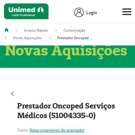
Login
Acesso Rápido
Comunicação
Novas Aquisições
Prestador Oncoped Serviços Médicos (51004335-0)
Novas Aquisições
Prestador Oncoped Serviços
Médicos (51004335-0)
Texto:
Relacionamento do prestador