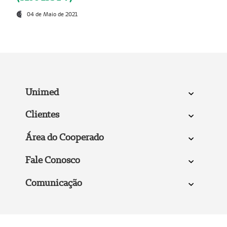
04 de Maio de 2021
Unimed
Clientes
Área do Cooperado
Fale Conosco
Comunicação