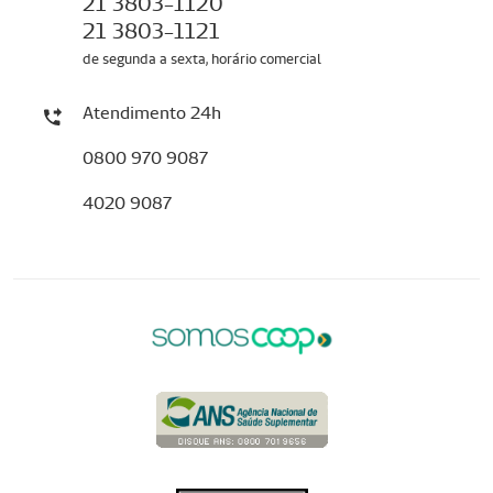
21 3803-1120
21 3803-1121
de segunda a sexta, horário comercial
Atendimento 24h
0800 970 9087
4020 9087