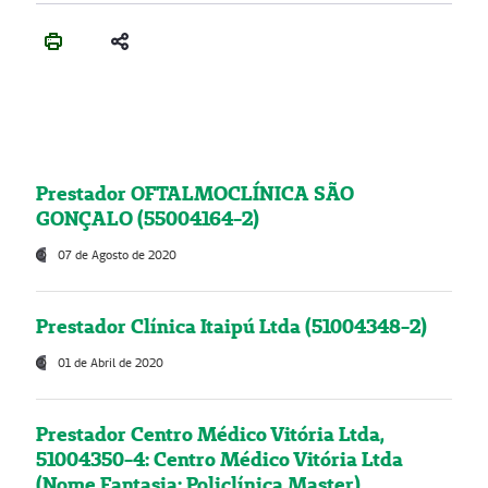
Prestador OFTALMOCLÍNICA SÃO
GONÇALO (55004164-2)
07 de Agosto de 2020
Prestador Clínica Itaipú Ltda (51004348-2)
01 de Abril de 2020
Prestador Centro Médico Vitória Ltda,
51004350-4: Centro Médico Vitória Ltda
(Nome Fantasia: Policlínica Master)