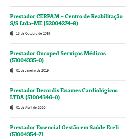
Prestador CERPAM – Centro de Reabilitação
S/S Ltda-ME (52004274-8)
18 de Outubro de 2019
Prestador Oncoped Serviços Médicos
(51004335-0)
01 de Janeiro de 2019
Prestador Decordis Exames Cardiológicos
LTDA (51004346-0)
01 de Abril de 2020
Prestador Essencial Gestão em Saúde Ereli
(51004354-7)