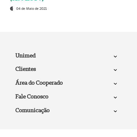
04 de Maio de 2021
Unimed
Clientes
Área do Cooperado
Fale Conosco
Comunicação