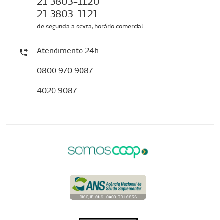
21 3803-1120
21 3803-1121
de segunda a sexta, horário comercial
Atendimento 24h
0800 970 9087
4020 9087