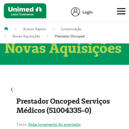
Login
Acesso Rápido
Comunicação
Novas Aquisições
Prestador Oncoped Serviços Médicos (51004335-0)
Novas Aquisições
Prestador Oncoped Serviços
Médicos (51004335-0)
Texto:
Relacionamento do prestador