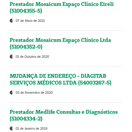
Prestador Mosaicum Espaço Clínico Eireli
(51004355-5)
07 de Maio de 2021
Prestador Mosaicum Espaço Clínico Ltda
(51004352-0)
01 de Outubro de 2020
MUDANÇA DE ENDEREÇO - DIAGITAB
SERVIÇOS MÉDICOS LTDA (54003267-5)
03 de Novembro de 2020
Prestador Medlife Consultas e Diagnósticos
(51004334-2)
01 de Janeiro de 2019