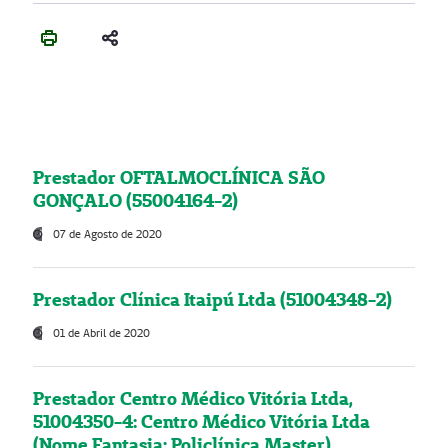
Prestador OFTALMOCLÍNICA SÃO
GONÇALO (55004164-2)
07 de Agosto de 2020
Prestador Clínica Itaipú Ltda (51004348-2)
01 de Abril de 2020
Prestador Centro Médico Vitória Ltda,
51004350-4: Centro Médico Vitória Ltda
(Nome Fantasia: Policlínica Master)