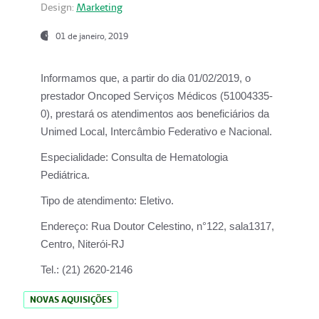
Design:
Marketing
01 de janeiro, 2019
Informamos que, a partir do
dia 01/02/2019
, o
prestador
Oncoped Serviços Médicos
(51004335-
0), prestará os atendimentos aos beneficiários da
Unimed Local, Intercâmbio Federativo e Nacional.
Especialidade:
Consulta de Hematologia
Pediátrica.
Tipo de atendimento:
Eletivo.
Endereço:
Rua Doutor Celestino, n°122, sala1317,
Centro, Niterói-RJ
Tel.:
(21) 2620-2146
NOVAS AQUISIÇÕES