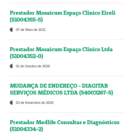
Prestador Mosaicum Espaço Clínico Eireli
(51004355-5)
07 de Maio de 2021
Prestador Mosaicum Espaço Clínico Ltda
(51004352-0)
01 de Outubro de 2020
MUDANÇA DE ENDEREÇO - DIAGITAB
SERVIÇOS MÉDICOS LTDA (54003267-5)
03 de Novembro de 2020
Prestador Medlife Consultas e Diagnósticos
(51004334-2)