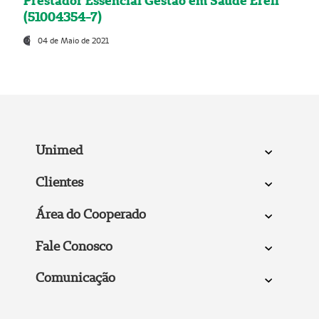
Prestador Essencial Gestão em Saúde Ereli
(51004354-7)
04 de Maio de 2021
Unimed
Clientes
Área do Cooperado
Fale Conosco
Comunicação