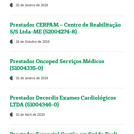
01 de Janeiro de 2019
Prestador CERPAM – Centro de Reabilitação
S/S Ltda-ME (52004274-8)
18 de Outubro de 2019
Prestador Oncoped Serviços Médicos
(51004335-0)
01 de Janeiro de 2019
Prestador Decordis Exames Cardiológicos
LTDA (51004346-0)
01 de Abril de 2020