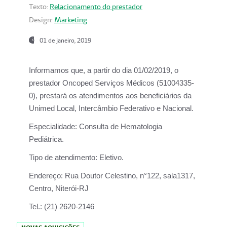
Texto:
Relacionamento do prestador
Design:
Marketing
01 de janeiro, 2019
Informamos que, a partir do
dia 01/02/2019
, o
prestador
Oncoped Serviços Médicos
(51004335-
0), prestará os atendimentos aos beneficiários da
Unimed Local, Intercâmbio Federativo e Nacional.
Especialidade:
Consulta de Hematologia
Pediátrica.
Tipo de atendimento:
Eletivo.
Endereço:
Rua Doutor Celestino, n°122, sala1317,
Centro, Niterói-RJ
Tel.:
(21) 2620-2146