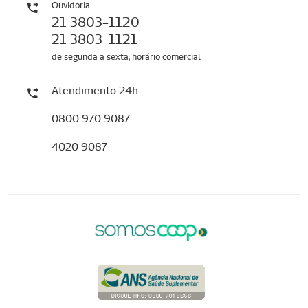
Ouvidoria
21 3803-1120
21 3803-1121
de segunda a sexta, horário comercial
Atendimento 24h
0800 970 9087
4020 9087