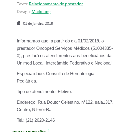
Texto:
Relacionamento do prestador
Design:
Marketing
01 de janeiro, 2019
Informamos que, a partir do
dia 01/02/2019
, o
prestador
Oncoped Serviços Médicos
(51004335-
0), prestará os atendimentos aos beneficiários da
Unimed Local, Intercâmbio Federativo e Nacional.
Especialidade:
Consulta de Hematologia
Pediátrica.
Tipo de atendimento:
Eletivo.
Endereço:
Rua Doutor Celestino, n°122, sala1317,
Centro, Niterói-RJ
Tel.:
(21) 2620-2146