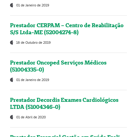
01 de Janeiro de 2019
Prestador CERPAM – Centro de Reabilitação
S/S Ltda-ME (52004274-8)
18 de Outubro de 2019
Prestador Oncoped Serviços Médicos
(51004335-0)
01 de Janeiro de 2019
Prestador Decordis Exames Cardiológicos
LTDA (51004346-0)
01 de Abril de 2020