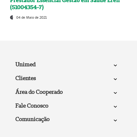
Prestador Essencial Gestão em Saúde Ereli
(51004354-7)
04 de Maio de 2021
Unimed
Clientes
Área do Cooperado
Fale Conosco
Comunicação