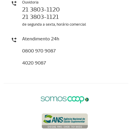
Ouvidoria
21 3803-1120
21 3803-1121
de segunda a sexta, horário comercial
Atendimento 24h
0800 970 9087
4020 9087