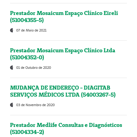
Prestador Mosaicum Espaço Clínico Eireli
(51004355-5)
07 de Maio de 2021
Prestador Mosaicum Espaço Clínico Ltda
(51004352-0)
01 de Outubro de 2020
MUDANÇA DE ENDEREÇO - DIAGITAB
SERVIÇOS MÉDICOS LTDA (54003267-5)
03 de Novembro de 2020
Prestador Medlife Consultas e Diagnósticos
(51004334-2)