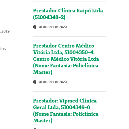
Prestador Clínica Itaipú Ltda
(51004348-2)
01 de Abril de 2020
o, 2019
Prestador Centro Médico
ntos
Vitória Ltda, 51004350-4:
Centro Médico Vitória Ltda
(Nome Fantasia: Policlínica
Master)
01 de Abril de 2020
Prestador: Vipmed Clínica
Geral Ltda, 51004349-0
(Nome Fantasia: Policlínica
Master)