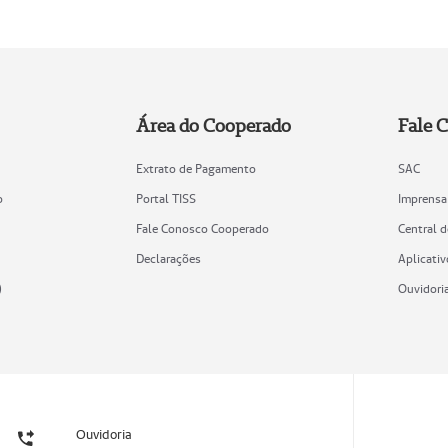
Área do Cooperado
Fale 
Extrato de Pagamento
SAC
o
Portal TISS
Imprensa
Fale Conosco Cooperado
Central 
Declarações
Aplicativ
)
Ouvidori
Ouvidoria