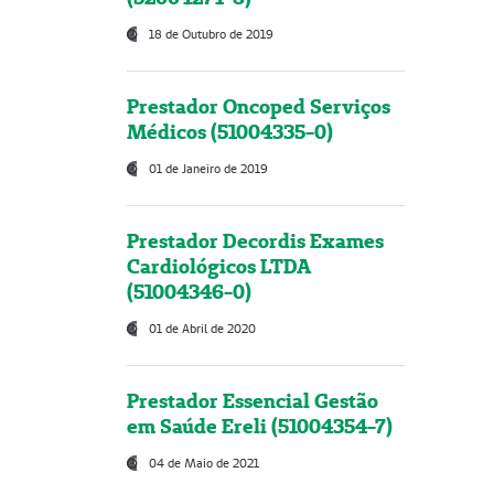
18 de Outubro de 2019
Prestador Oncoped Serviços
Médicos (51004335-0)
01 de Janeiro de 2019
Prestador Decordis Exames
Cardiológicos LTDA
(51004346-0)
01 de Abril de 2020
Prestador Essencial Gestão
em Saúde Ereli (51004354-7)
04 de Maio de 2021