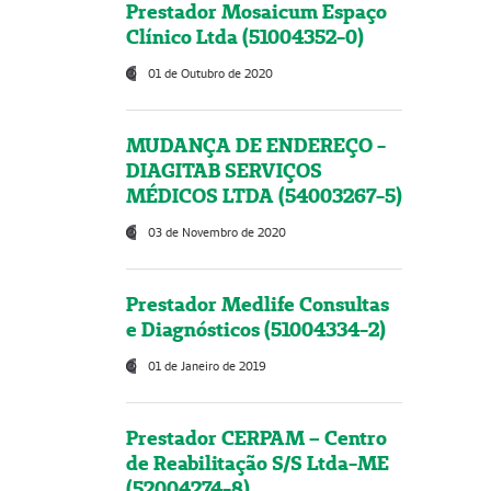
Prestador Mosaicum Espaço
Clínico Ltda (51004352-0)
01 de Outubro de 2020
MUDANÇA DE ENDEREÇO -
DIAGITAB SERVIÇOS
MÉDICOS LTDA (54003267-5)
03 de Novembro de 2020
Prestador Medlife Consultas
e Diagnósticos (51004334-2)
01 de Janeiro de 2019
Prestador CERPAM – Centro
de Reabilitação S/S Ltda-ME
(52004274-8)