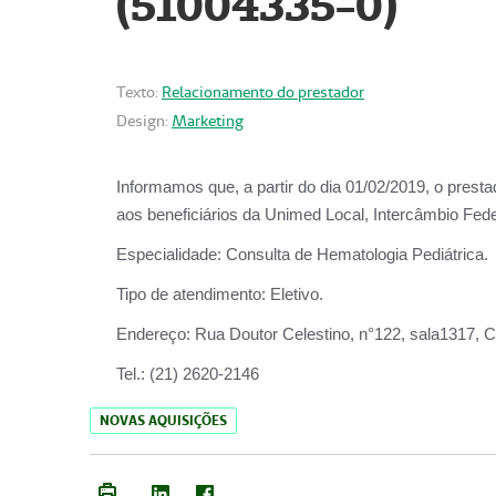
(51004335-0)
Texto:
Relacionamento do prestador
Design:
Marketing
Informamos que, a partir do
dia 01/02/2019
, o prest
aos beneficiários da
Unimed Local, Intercâmbio Fede
Especialidade:
Consulta de Hematologia Pediátrica.
Tipo de atendimento:
Eletivo.
Endereço:
Rua Doutor Celestino, n°122, sala1317, Ce
Tel.:
(21) 2620-2146
NOVAS AQUISIÇÕES