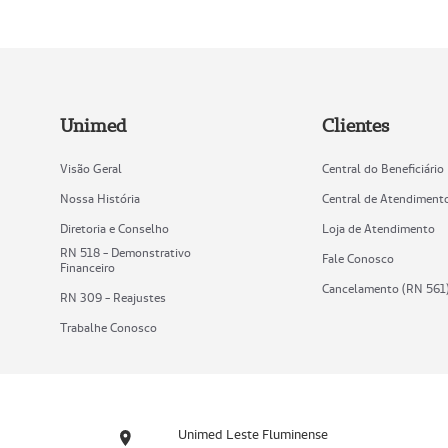
Unimed
Clientes
Visão Geral
Central do Beneficiário
Nossa História
Central de Atendiment
Diretoria e Conselho
Loja de Atendimento
RN 518 - Demonstrativo
Fale Conosco
Financeiro
Cancelamento (RN 561
RN 309 - Reajustes
Trabalhe Conosco
Unimed Leste Fluminense