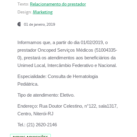
Texto:
Relacionamento do prestador
Design:
Marketing
01 de janeiro, 2019
Informamos que, a partir do
dia 01/02/2019
, o
prestador
Oncoped Serviços Médicos
(51004335-
0), prestará os atendimentos aos beneficiários da
Unimed Local, Intercâmbio Federativo e Nacional.
Especialidade:
Consulta de Hematologia
Pediátrica.
Tipo de atendimento:
Eletivo.
Endereço:
Rua Doutor Celestino, n°122, sala1317,
Centro, Niterói-RJ
Tel.:
(21) 2620-2146