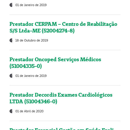
01 de Janeiro de 2019
Prestador CERPAM – Centro de Reabilitação
S/S Ltda-ME (52004274-8)
18 de Outubro de 2019
Prestador Oncoped Serviços Médicos
(51004335-0)
01 de Janeiro de 2019
Prestador Decordis Exames Cardiológicos
LTDA (51004346-0)
01 de Abril de 2020