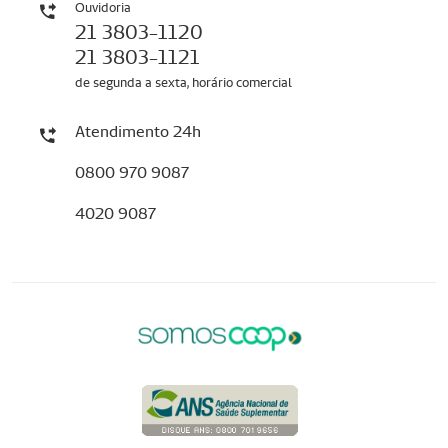
Ouvidoria
21 3803-1120
21 3803-1121
de segunda a sexta, horário comercial
Atendimento 24h
0800 970 9087
4020 9087