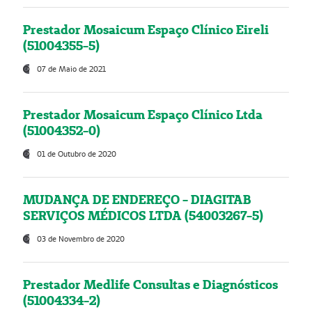
Prestador Mosaicum Espaço Clínico Eireli
(51004355-5)
07 de Maio de 2021
Prestador Mosaicum Espaço Clínico Ltda
(51004352-0)
01 de Outubro de 2020
MUDANÇA DE ENDEREÇO - DIAGITAB
SERVIÇOS MÉDICOS LTDA (54003267-5)
03 de Novembro de 2020
Prestador Medlife Consultas e Diagnósticos
(51004334-2)