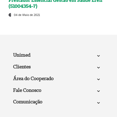
Prestador Essencial Gestão em Saúde Ereli
(51004354-7)
04 de Maio de 2021
Unimed
Clientes
Área do Cooperado
Fale Conosco
Comunicação