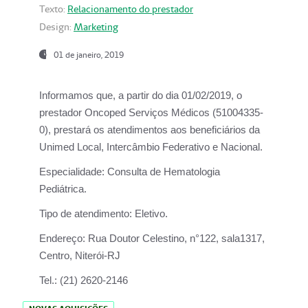
Texto:
Relacionamento do prestador
Design:
Marketing
01 de janeiro, 2019
Informamos que, a partir do
dia 01/02/2019
, o
prestador
Oncoped Serviços Médicos
(51004335-
0), prestará os atendimentos aos beneficiários da
Unimed Local, Intercâmbio Federativo e Nacional.
Especialidade:
Consulta de Hematologia
Pediátrica.
Tipo de atendimento:
Eletivo.
Endereço:
Rua Doutor Celestino, n°122, sala1317,
Centro, Niterói-RJ
Tel.:
(21) 2620-2146