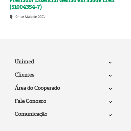
Prestador Essencial Gestão em Saúde Ereli
(51004354-7)
04 de Maio de 2021
Unimed
Clientes
Área do Cooperado
Fale Conosco
Comunicação