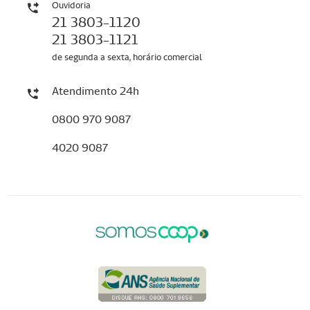
Ouvidoria
21 3803-1120
21 3803-1121
de segunda a sexta, horário comercial
Atendimento 24h
0800 970 9087
4020 9087