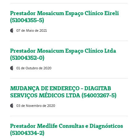
Prestador Mosaicum Espaço Clínico Eireli
(51004355-5)
07 de Maio de 2021
Prestador Mosaicum Espaço Clínico Ltda
(51004352-0)
01 de Outubro de 2020
MUDANÇA DE ENDEREÇO - DIAGITAB
SERVIÇOS MÉDICOS LTDA (54003267-5)
03 de Novembro de 2020
Prestador Medlife Consultas e Diagnósticos
(51004334-2)