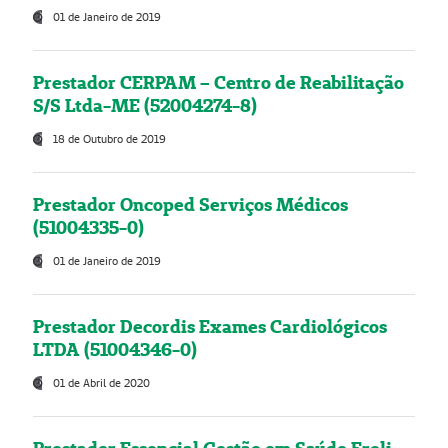
01 de Janeiro de 2019
Prestador CERPAM – Centro de Reabilitação
S/S Ltda-ME (52004274-8)
18 de Outubro de 2019
Prestador Oncoped Serviços Médicos
(51004335-0)
01 de Janeiro de 2019
Prestador Decordis Exames Cardiológicos
LTDA (51004346-0)
01 de Abril de 2020