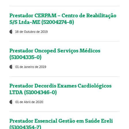
Prestador CERPAM – Centro de Reabilitação
S/S Ltda-ME (52004274-8)
18 de Outubro de 2019
Prestador Oncoped Serviços Médicos
(51004335-0)
01 de Janeiro de 2019
Prestador Decordis Exames Cardiológicos
LTDA (51004346-0)
01 de Abril de 2020
Prestador Essencial Gestão em Saúde Ereli
(51004354-7)