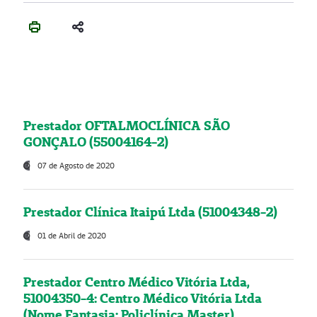
Prestador OFTALMOCLÍNICA SÃO
GONÇALO (55004164-2)
07 de Agosto de 2020
Prestador Clínica Itaipú Ltda (51004348-2)
01 de Abril de 2020
Prestador Centro Médico Vitória Ltda,
51004350-4: Centro Médico Vitória Ltda
(Nome Fantasia: Policlínica Master)