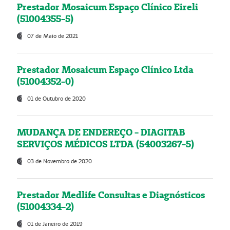
Prestador Mosaicum Espaço Clínico Eireli
(51004355-5)
07 de Maio de 2021
Prestador Mosaicum Espaço Clínico Ltda
(51004352-0)
01 de Outubro de 2020
MUDANÇA DE ENDEREÇO - DIAGITAB
SERVIÇOS MÉDICOS LTDA (54003267-5)
03 de Novembro de 2020
Prestador Medlife Consultas e Diagnósticos
(51004334-2)
01 de Janeiro de 2019