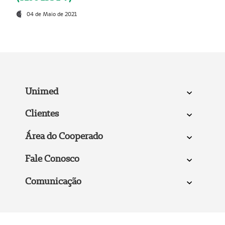
04 de Maio de 2021
Unimed
Clientes
Área do Cooperado
Fale Conosco
Comunicação