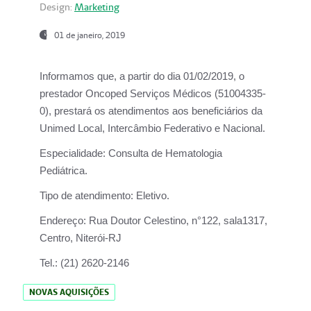
Design:
Marketing
01 de janeiro, 2019
Informamos que, a partir do
dia 01/02/2019
, o
prestador
Oncoped Serviços Médicos
(51004335-
0), prestará os atendimentos aos beneficiários da
Unimed Local, Intercâmbio Federativo e Nacional.
Especialidade:
Consulta de Hematologia
Pediátrica.
Tipo de atendimento:
Eletivo.
Endereço:
Rua Doutor Celestino, n°122, sala1317,
Centro, Niterói-RJ
Tel.:
(21) 2620-2146
NOVAS AQUISIÇÕES