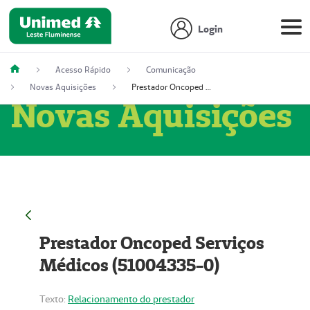
Login
Acesso Rápido
Comunicação
Novas Aquisições
Prestador Oncoped Serviços Médicos (51004335-0)
Novas Aquisições
Prestador Oncoped Serviços
Médicos (51004335-0)
Texto:
Relacionamento do prestador