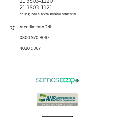
21 3803-1120
21 3803-1121
de segunda a sexta, horário comercial
Atendimento 24h
0800 970 9087
4020 9087