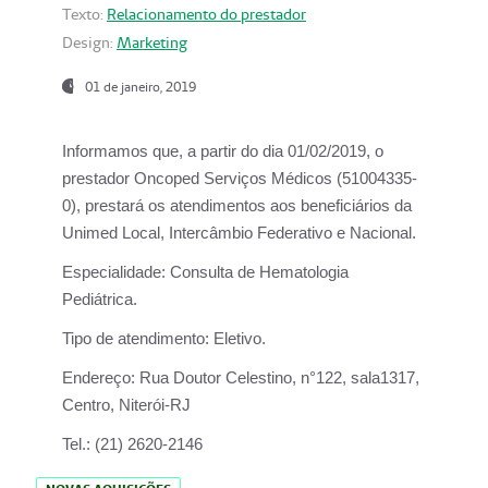
Texto:
Relacionamento do prestador
Design:
Marketing
01 de janeiro, 2019
Informamos que, a partir do
dia 01/02/2019
, o
prestador
Oncoped Serviços Médicos
(51004335-
0), prestará os atendimentos aos beneficiários da
Unimed Local, Intercâmbio Federativo e Nacional.
Especialidade:
Consulta de Hematologia
Pediátrica.
Tipo de atendimento:
Eletivo.
Endereço:
Rua Doutor Celestino, n°122, sala1317,
Centro, Niterói-RJ
Tel.:
(21) 2620-2146