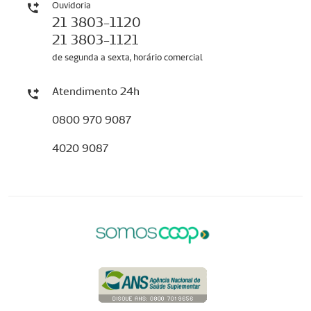
Ouvidoria
21 3803-1120
21 3803-1121
de segunda a sexta, horário comercial
Atendimento 24h
0800 970 9087
4020 9087