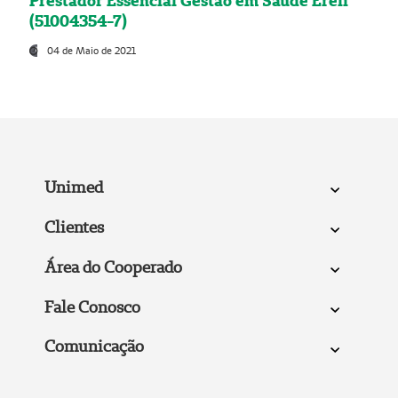
Prestador Essencial Gestão em Saúde Ereli
(51004354-7)
04 de Maio de 2021
Unimed
Clientes
Área do Cooperado
Fale Conosco
Comunicação