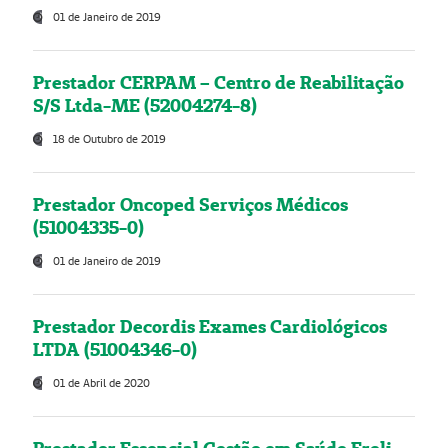
01 de Janeiro de 2019
Prestador CERPAM – Centro de Reabilitação
S/S Ltda-ME (52004274-8)
18 de Outubro de 2019
Prestador Oncoped Serviços Médicos
(51004335-0)
01 de Janeiro de 2019
Prestador Decordis Exames Cardiológicos
LTDA (51004346-0)
01 de Abril de 2020