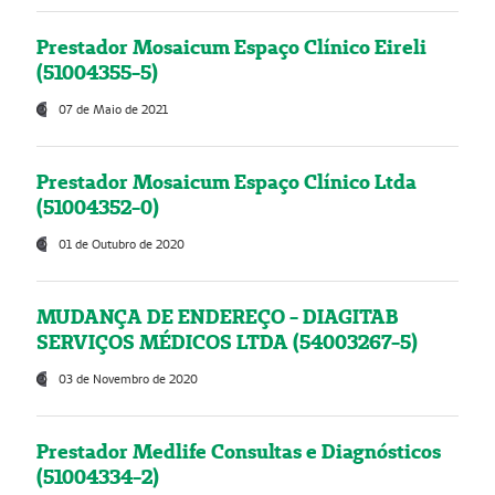
Prestador Mosaicum Espaço Clínico Eireli
(51004355-5)
07 de Maio de 2021
Prestador Mosaicum Espaço Clínico Ltda
(51004352-0)
01 de Outubro de 2020
MUDANÇA DE ENDEREÇO - DIAGITAB
SERVIÇOS MÉDICOS LTDA (54003267-5)
03 de Novembro de 2020
Prestador Medlife Consultas e Diagnósticos
(51004334-2)