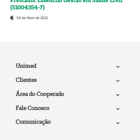
Prestador Essencial Gestão em Saúde Ereli
(51004354-7)
04 de Maio de 2021
Unimed
Clientes
Área do Cooperado
Fale Conosco
Comunicação