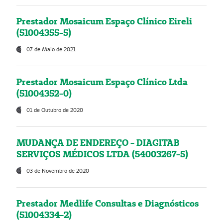
Prestador Mosaicum Espaço Clínico Eireli
(51004355-5)
07 de Maio de 2021
Prestador Mosaicum Espaço Clínico Ltda
(51004352-0)
01 de Outubro de 2020
MUDANÇA DE ENDEREÇO - DIAGITAB
SERVIÇOS MÉDICOS LTDA (54003267-5)
03 de Novembro de 2020
Prestador Medlife Consultas e Diagnósticos
(51004334-2)