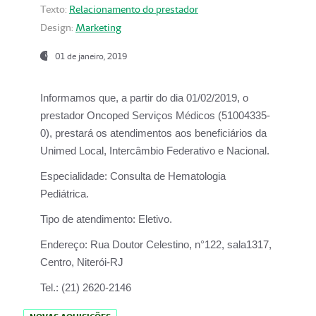
Texto:
Relacionamento do prestador
Design:
Marketing
01 de janeiro, 2019
Informamos que, a partir do
dia 01/02/2019
, o
prestador
Oncoped Serviços Médicos
(51004335-
0), prestará os atendimentos aos beneficiários da
Unimed Local, Intercâmbio Federativo e Nacional.
Especialidade:
Consulta de Hematologia
Pediátrica.
Tipo de atendimento:
Eletivo.
Endereço:
Rua Doutor Celestino, n°122, sala1317,
Centro, Niterói-RJ
Tel.:
(21) 2620-2146