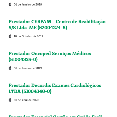
01 de Janeiro de 2019
Prestador CERPAM – Centro de Reabilitação
S/S Ltda-ME (52004274-8)
18 de Outubro de 2019
Prestador Oncoped Serviços Médicos
(51004335-0)
01 de Janeiro de 2019
Prestador Decordis Exames Cardiológicos
LTDA (51004346-0)
01 de Abril de 2020