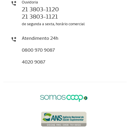
Ouvidoria
21 3803-1120
21 3803-1121
de segunda a sexta, horário comercial
Atendimento 24h
0800 970 9087
4020 9087