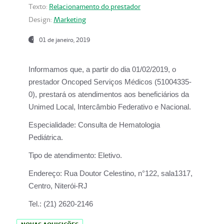
Texto:
Relacionamento do prestador
Design:
Marketing
01 de janeiro, 2019
Informamos que, a partir do
dia 01/02/2019
, o
prestador
Oncoped Serviços Médicos
(51004335-
0), prestará os atendimentos aos beneficiários da
Unimed Local, Intercâmbio Federativo e Nacional.
Especialidade:
Consulta de Hematologia
Pediátrica.
Tipo de atendimento:
Eletivo.
Endereço:
Rua Doutor Celestino, n°122, sala1317,
Centro, Niterói-RJ
Tel.:
(21) 2620-2146