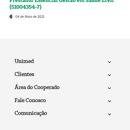
Prestador Essencial Gestão em Saúde Ereli
(51004354-7)
04 de Maio de 2021
Unimed
Clientes
Área do Cooperado
Fale Conosco
Comunicação