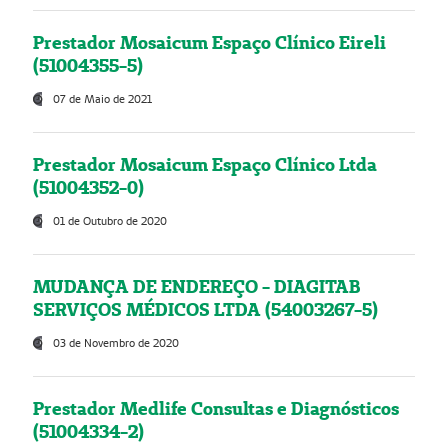
Prestador Mosaicum Espaço Clínico Eireli
(51004355-5)
07 de Maio de 2021
Prestador Mosaicum Espaço Clínico Ltda
(51004352-0)
01 de Outubro de 2020
MUDANÇA DE ENDEREÇO - DIAGITAB
SERVIÇOS MÉDICOS LTDA (54003267-5)
03 de Novembro de 2020
Prestador Medlife Consultas e Diagnósticos
(51004334-2)