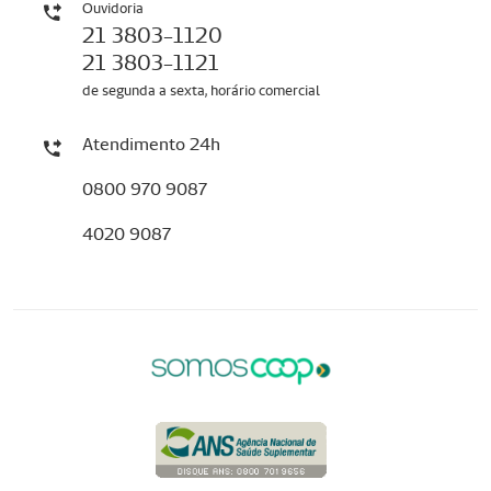
Ouvidoria
21 3803-1120
21 3803-1121
de segunda a sexta, horário comercial
Atendimento 24h
0800 970 9087
4020 9087