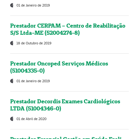
01 de Janeiro de 2019
Prestador CERPAM – Centro de Reabilitação
S/S Ltda-ME (52004274-8)
18 de Outubro de 2019
Prestador Oncoped Serviços Médicos
(51004335-0)
01 de Janeiro de 2019
Prestador Decordis Exames Cardiológicos
LTDA (51004346-0)
01 de Abril de 2020