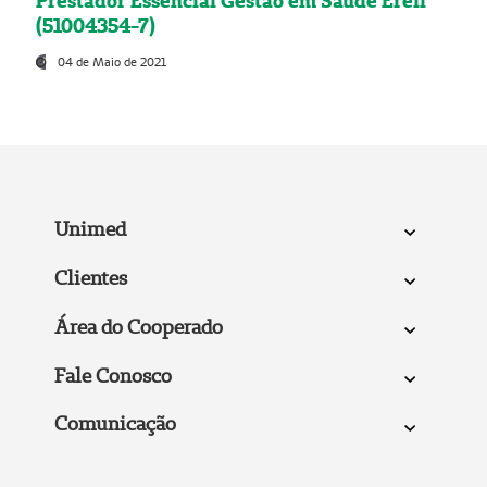
Prestador Essencial Gestão em Saúde Ereli
(51004354-7)
04 de Maio de 2021
Unimed
Clientes
Área do Cooperado
Fale Conosco
Comunicação