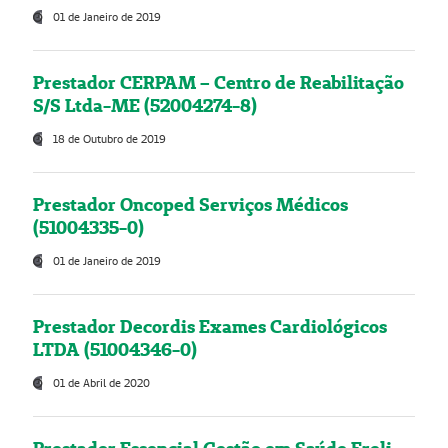
01 de Janeiro de 2019
Prestador CERPAM – Centro de Reabilitação
S/S Ltda-ME (52004274-8)
18 de Outubro de 2019
Prestador Oncoped Serviços Médicos
(51004335-0)
01 de Janeiro de 2019
Prestador Decordis Exames Cardiológicos
LTDA (51004346-0)
01 de Abril de 2020