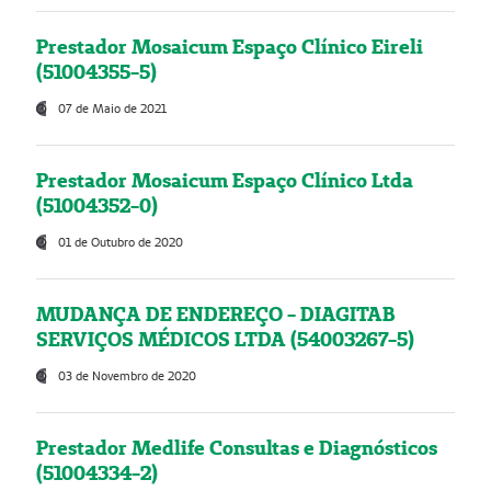
Prestador Mosaicum Espaço Clínico Eireli
(51004355-5)
07 de Maio de 2021
Prestador Mosaicum Espaço Clínico Ltda
(51004352-0)
01 de Outubro de 2020
MUDANÇA DE ENDEREÇO - DIAGITAB
SERVIÇOS MÉDICOS LTDA (54003267-5)
03 de Novembro de 2020
Prestador Medlife Consultas e Diagnósticos
(51004334-2)