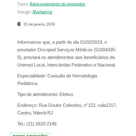
Texto:
Relacionamento do prestador
Design:
Marketing
01 de janeiro, 2019
Informamos que, a partir do
dia 01/02/2019
, o
prestador
Oncoped Serviços Médicos
(51004335-
0), prestará os atendimentos aos beneficiários da
Unimed Local, Intercâmbio Federativo e Nacional.
Especialidade:
Consulta de Hematologia
Pediátrica.
Tipo de atendimento:
Eletivo.
Endereço:
Rua Doutor Celestino, n°122, sala1317,
Centro, Niterói-RJ
Tel.:
(21) 2620-2146