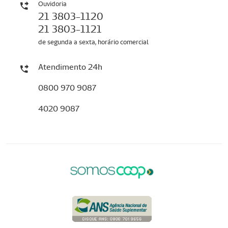
Ouvidoria
21 3803-1120
21 3803-1121
de segunda a sexta, horário comercial
Atendimento 24h
0800 970 9087
4020 9087