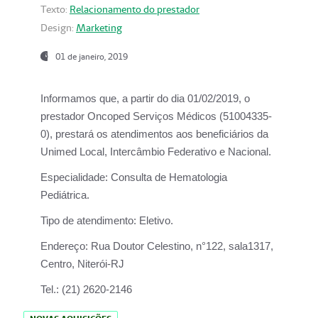
Texto:
Relacionamento do prestador
Design:
Marketing
01 de janeiro, 2019
Informamos que, a partir do
dia 01/02/2019
, o
prestador
Oncoped Serviços Médicos
(51004335-
0), prestará os atendimentos aos beneficiários da
Unimed Local, Intercâmbio Federativo e Nacional.
Especialidade:
Consulta de Hematologia
Pediátrica.
Tipo de atendimento:
Eletivo.
Endereço:
Rua Doutor Celestino, n°122, sala1317,
Centro, Niterói-RJ
Tel.:
(21) 2620-2146