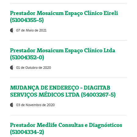
Prestador Mosaicum Espaço Clínico Eireli
(51004355-5)
07 de Maio de 2021
Prestador Mosaicum Espaço Clínico Ltda
(51004352-0)
01 de Outubro de 2020
MUDANÇA DE ENDEREÇO - DIAGITAB
SERVIÇOS MÉDICOS LTDA (54003267-5)
03 de Novembro de 2020
Prestador Medlife Consultas e Diagnósticos
(51004334-2)