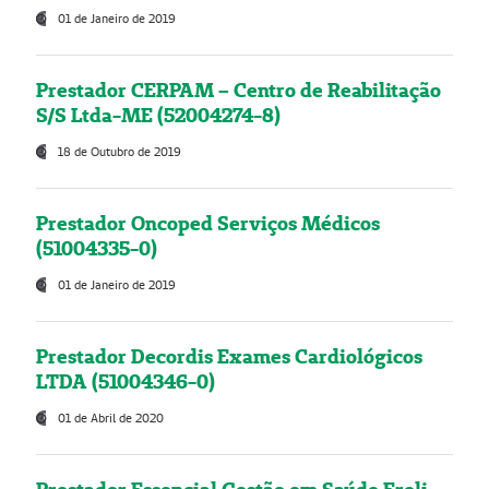
01 de Janeiro de 2019
Prestador CERPAM – Centro de Reabilitação
S/S Ltda-ME (52004274-8)
18 de Outubro de 2019
Prestador Oncoped Serviços Médicos
(51004335-0)
01 de Janeiro de 2019
Prestador Decordis Exames Cardiológicos
LTDA (51004346-0)
01 de Abril de 2020