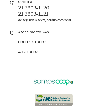
Ouvidoria
21 3803-1120
21 3803-1121
de segunda a sexta, horário comercial
Atendimento 24h
0800 970 9087
4020 9087