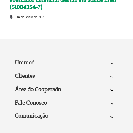
Prestador Essencial Gestão em Saúde Ereli
(51004354-7)
04 de Maio de 2021
Unimed
Clientes
Área do Cooperado
Fale Conosco
Comunicação