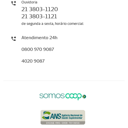
Ouvidoria
21 3803-1120
21 3803-1121
de segunda a sexta, horário comercial
Atendimento 24h
0800 970 9087
4020 9087