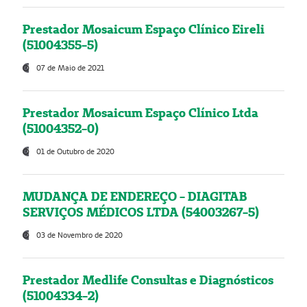
Prestador Mosaicum Espaço Clínico Eireli
(51004355-5)
07 de Maio de 2021
Prestador Mosaicum Espaço Clínico Ltda
(51004352-0)
01 de Outubro de 2020
MUDANÇA DE ENDEREÇO - DIAGITAB
SERVIÇOS MÉDICOS LTDA (54003267-5)
03 de Novembro de 2020
Prestador Medlife Consultas e Diagnósticos
(51004334-2)