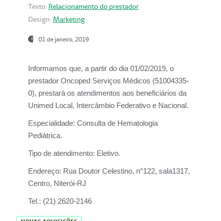
Texto:
Relacionamento do prestador
Design:
Marketing
01 de janeiro, 2019
Informamos que, a partir do
dia 01/02/2019
, o
prestador
Oncoped Serviços Médicos
(51004335-
0), prestará os atendimentos aos beneficiários da
Unimed Local, Intercâmbio Federativo e Nacional.
Especialidade:
Consulta de Hematologia
Pediátrica.
Tipo de atendimento:
Eletivo.
Endereço:
Rua Doutor Celestino, n°122, sala1317,
Centro, Niterói-RJ
Tel.:
(21) 2620-2146