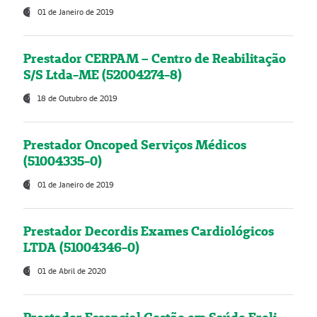
01 de Janeiro de 2019
Prestador CERPAM – Centro de Reabilitação
S/S Ltda-ME (52004274-8)
18 de Outubro de 2019
Prestador Oncoped Serviços Médicos
(51004335-0)
01 de Janeiro de 2019
Prestador Decordis Exames Cardiológicos
LTDA (51004346-0)
01 de Abril de 2020