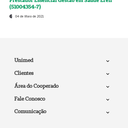
Prestador Essencial Gestão em Saúde Ereli
(51004354-7)
04 de Maio de 2021
Unimed
Clientes
Área do Cooperado
Fale Conosco
Comunicação