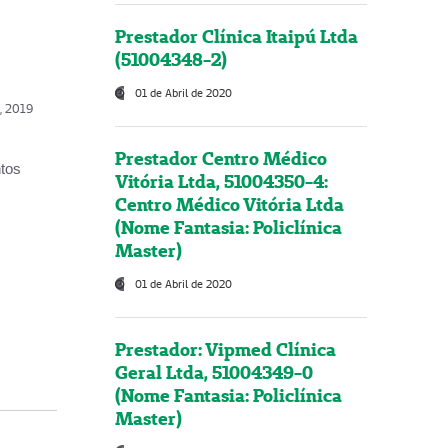
Prestador Clínica Itaipú Ltda
(51004348-2)
01 de Abril de 2020
o, 2019
Prestador Centro Médico
ntos
Vitória Ltda, 51004350-4:
Centro Médico Vitória Ltda
(Nome Fantasia: Policlínica
Master)
01 de Abril de 2020
Prestador: Vipmed Clínica
Geral Ltda, 51004349-0
(Nome Fantasia: Policlínica
Master)