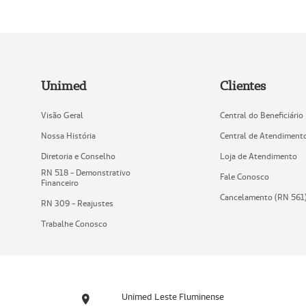
Unimed
Clientes
Visão Geral
Central do Beneficiário
Nossa História
Central de Atendiment
Diretoria e Conselho
Loja de Atendimento
RN 518 - Demonstrativo
Fale Conosco
Financeiro
Cancelamento (RN 561
RN 309 - Reajustes
Trabalhe Conosco
Unimed Leste Fluminense