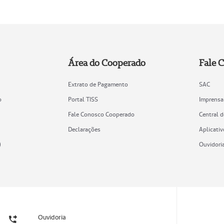
Área do Cooperado
Fale 
Extrato de Pagamento
SAC
o
Portal TISS
Imprensa
Fale Conosco Cooperado
Central 
Declarações
Aplicativ
)
Ouvidori
Ouvidoria