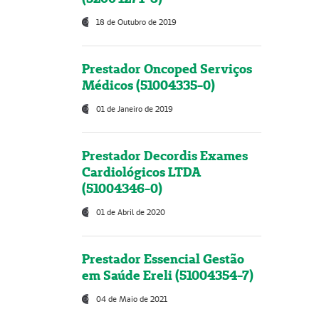
18 de Outubro de 2019
Prestador Oncoped Serviços
Médicos (51004335-0)
01 de Janeiro de 2019
Prestador Decordis Exames
Cardiológicos LTDA
(51004346-0)
01 de Abril de 2020
Prestador Essencial Gestão
em Saúde Ereli (51004354-7)
04 de Maio de 2021