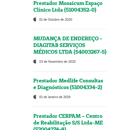
Prestador Mosaicum Espaço
Clínico Ltda (51004352-0)
01 de Outubro de 2020
MUDANÇA DE ENDEREÇO -
DIAGITAB SERVIÇOS
MÉDICOS LTDA (54003267-5)
03 de Novembro de 2020
Prestador Medlife Consultas
e Diagnósticos (51004334-2)
01 de Janeiro de 2019
Prestador CERPAM – Centro
de Reabilitação S/S Ltda-ME
(52004274-8)