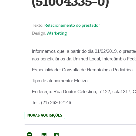
(51004335-0)
Texto:
Relacionamento do prestador
Design:
Marketing
Informamos que, a partir do
dia 01/02/2019
, o prest
aos beneficiários da
Unimed Local, Intercâmbio Fede
Especialidade:
Consulta de Hematologia Pediátrica.
Tipo de atendimento:
Eletivo.
Endereço:
Rua Doutor Celestino, n°122, sala1317, Ce
Tel.:
(21) 2620-2146
NOVAS AQUISIÇÕES