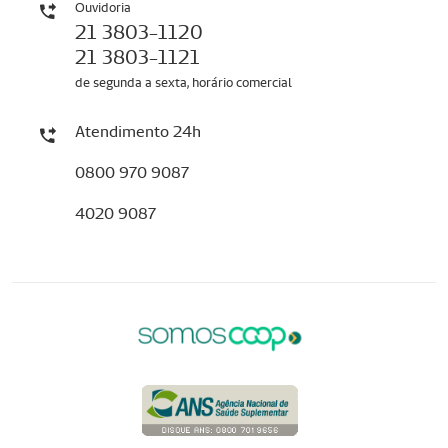
Ouvidoria
21 3803-1120
21 3803-1121
de segunda a sexta, horário comercial
Atendimento 24h
0800 970 9087
4020 9087