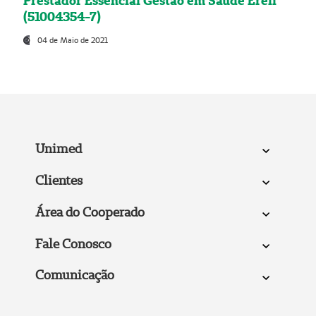
Prestador Essencial Gestão em Saúde Ereli
(51004354-7)
04 de Maio de 2021
Unimed
Clientes
Área do Cooperado
Fale Conosco
Comunicação