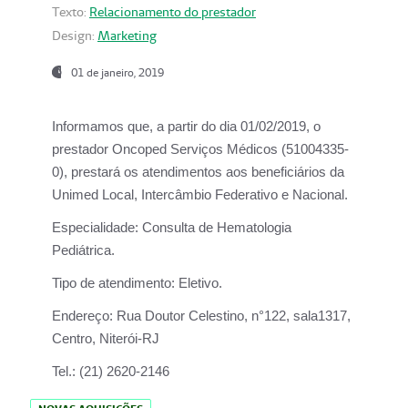
Texto:
Relacionamento do prestador
Design:
Marketing
01 de janeiro, 2019
Informamos que, a partir do
dia 01/02/2019
, o
prestador
Oncoped Serviços Médicos
(51004335-
0), prestará os atendimentos aos beneficiários da
Unimed Local, Intercâmbio Federativo e Nacional.
Especialidade:
Consulta de Hematologia
Pediátrica.
Tipo de atendimento:
Eletivo.
Endereço:
Rua Doutor Celestino, n°122, sala1317,
Centro, Niterói-RJ
Tel.:
(21) 2620-2146