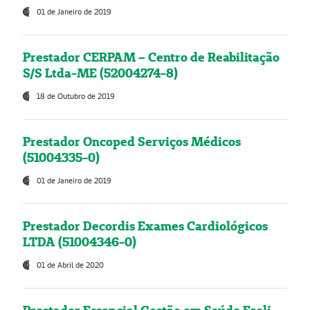
01 de Janeiro de 2019
Prestador CERPAM – Centro de Reabilitação
S/S Ltda-ME (52004274-8)
18 de Outubro de 2019
Prestador Oncoped Serviços Médicos
(51004335-0)
01 de Janeiro de 2019
Prestador Decordis Exames Cardiológicos
LTDA (51004346-0)
01 de Abril de 2020