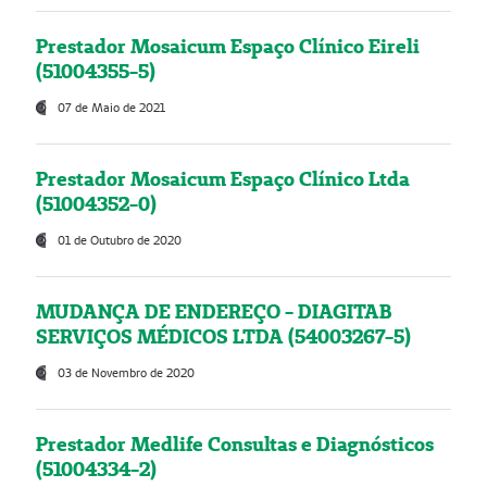
Prestador Mosaicum Espaço Clínico Eireli
(51004355-5)
07 de Maio de 2021
Prestador Mosaicum Espaço Clínico Ltda
(51004352-0)
01 de Outubro de 2020
MUDANÇA DE ENDEREÇO - DIAGITAB
SERVIÇOS MÉDICOS LTDA (54003267-5)
03 de Novembro de 2020
Prestador Medlife Consultas e Diagnósticos
(51004334-2)