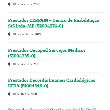
01 de Janeiro de 2019
Prestador CERPAM – Centro de Reabilitação
S/S Ltda-ME (52004274-8)
18 de Outubro de 2019
Prestador Oncoped Serviços Médicos
(51004335-0)
01 de Janeiro de 2019
Prestador Decordis Exames Cardiológicos
LTDA (51004346-0)
01 de Abril de 2020