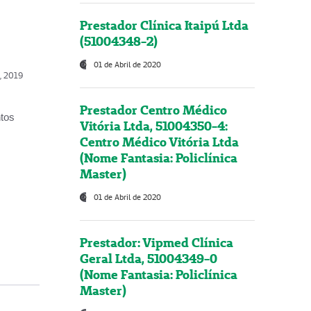
Prestador Clínica Itaipú Ltda
(51004348-2)
01 de Abril de 2020
o, 2019
Prestador Centro Médico
ntos
Vitória Ltda, 51004350-4:
Centro Médico Vitória Ltda
(Nome Fantasia: Policlínica
Master)
01 de Abril de 2020
Prestador: Vipmed Clínica
Geral Ltda, 51004349-0
(Nome Fantasia: Policlínica
Master)