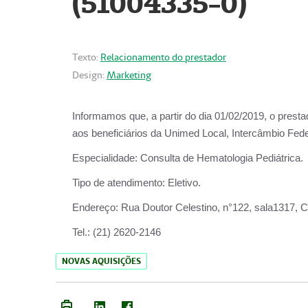
(51004335-0)
Texto:
Relacionamento do prestador
Design:
Marketing
Informamos que, a partir do
dia 01/02/2019
, o prest
aos beneficiários da
Unimed Local, Intercâmbio Fede
Especialidade:
Consulta de Hematologia Pediátrica.
Tipo de atendimento:
Eletivo.
Endereço:
Rua Doutor Celestino, n°122, sala1317, Ce
Tel.:
(21) 2620-2146
NOVAS AQUISIÇÕES