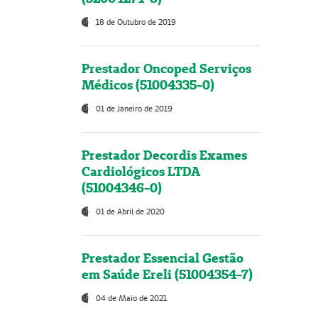
18 de Outubro de 2019
Prestador Oncoped Serviços
Médicos (51004335-0)
01 de Janeiro de 2019
Prestador Decordis Exames
Cardiológicos LTDA
(51004346-0)
01 de Abril de 2020
Prestador Essencial Gestão
em Saúde Ereli (51004354-7)
04 de Maio de 2021