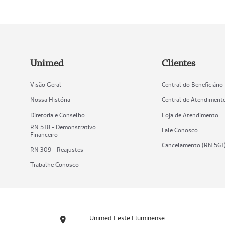
Unimed
Clientes
Visão Geral
Central do Beneficiário
Nossa História
Central de Atendiment
Diretoria e Conselho
Loja de Atendimento
RN 518 - Demonstrativo
Fale Conosco
Financeiro
Cancelamento (RN 561
RN 309 - Reajustes
Trabalhe Conosco
Unimed Leste Fluminense