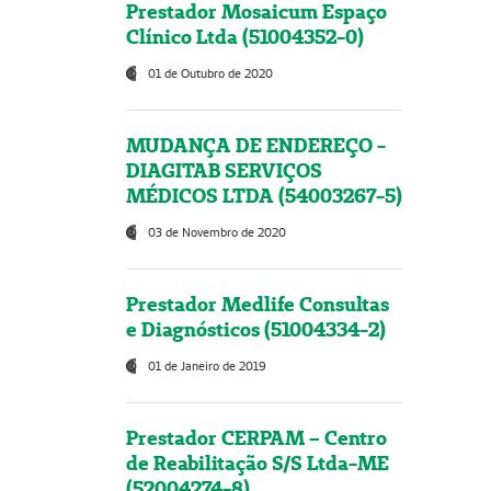
Prestador Mosaicum Espaço
Clínico Ltda (51004352-0)
01 de Outubro de 2020
MUDANÇA DE ENDEREÇO -
DIAGITAB SERVIÇOS
MÉDICOS LTDA (54003267-5)
03 de Novembro de 2020
Prestador Medlife Consultas
e Diagnósticos (51004334-2)
01 de Janeiro de 2019
Prestador CERPAM – Centro
de Reabilitação S/S Ltda-ME
(52004274-8)