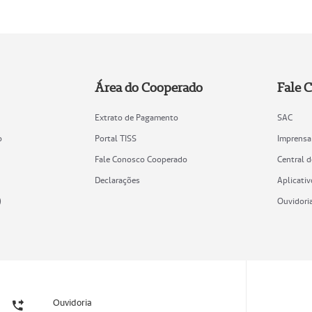
Área do Cooperado
Fale 
Extrato de Pagamento
SAC
o
Portal TISS
Imprensa
Fale Conosco Cooperado
Central 
Declarações
Aplicativ
)
Ouvidori
Ouvidoria