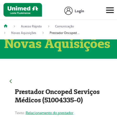
Login
Acesso Rápido
Comunicação
Novas Aquisições
Prestador Oncoped Serviços Médicos (51004335-0)
Novas Aquisições
Prestador Oncoped Serviços
Médicos (51004335-0)
Texto:
Relacionamento do prestador