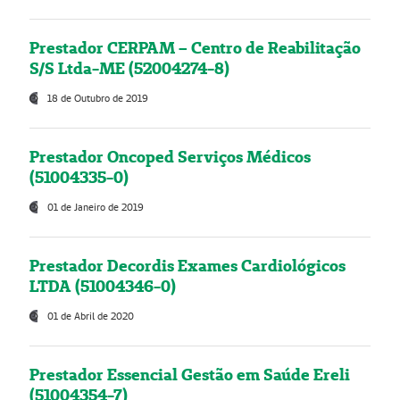
Prestador CERPAM – Centro de Reabilitação
S/S Ltda-ME (52004274-8)
18 de Outubro de 2019
Prestador Oncoped Serviços Médicos
(51004335-0)
01 de Janeiro de 2019
Prestador Decordis Exames Cardiológicos
LTDA (51004346-0)
01 de Abril de 2020
Prestador Essencial Gestão em Saúde Ereli
(51004354-7)