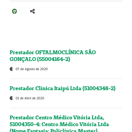
Prestador OFTALMOCLÍNICA SÃO
GONÇALO (55004164-2)
07 de Agosto de 2020
Prestador Clínica Itaipú Ltda (51004348-2)
01 de Abril de 2020
Prestador Centro Médico Vitória Ltda,
51004350-4: Centro Médico Vitória Ltda
(Nome Fantasia: Policlínica Master)