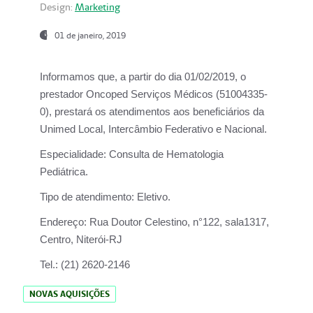
Design:
Marketing
01 de janeiro, 2019
Informamos que, a partir do
dia 01/02/2019
, o
prestador
Oncoped Serviços Médicos
(51004335-
0), prestará os atendimentos aos beneficiários da
Unimed Local, Intercâmbio Federativo e Nacional.
Especialidade:
Consulta de Hematologia
Pediátrica.
Tipo de atendimento:
Eletivo.
Endereço:
Rua Doutor Celestino, n°122, sala1317,
Centro, Niterói-RJ
Tel.:
(21) 2620-2146
NOVAS AQUISIÇÕES