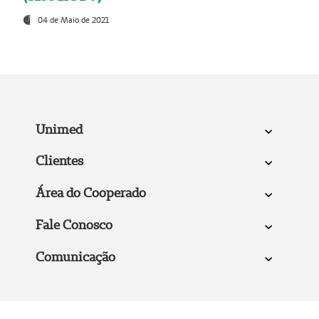
04 de Maio de 2021
Unimed
Clientes
Área do Cooperado
Fale Conosco
Comunicação