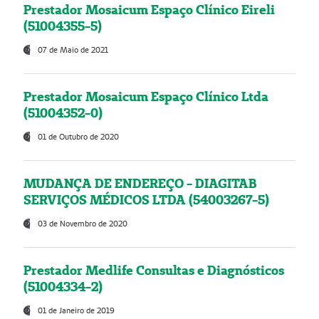
Prestador Mosaicum Espaço Clínico Eireli
(51004355-5)
07 de Maio de 2021
Prestador Mosaicum Espaço Clínico Ltda
(51004352-0)
01 de Outubro de 2020
MUDANÇA DE ENDEREÇO - DIAGITAB
SERVIÇOS MÉDICOS LTDA (54003267-5)
03 de Novembro de 2020
Prestador Medlife Consultas e Diagnósticos
(51004334-2)
01 de Janeiro de 2019