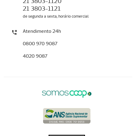
21 3803-1120
21 3803-1121
de segunda a sexta, horário comercial
Atendimento 24h
0800 970 9087
4020 9087