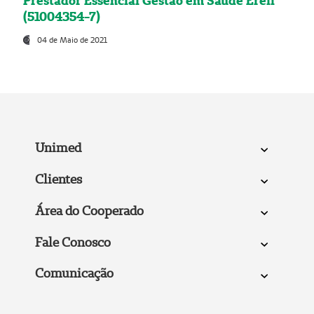
Prestador Essencial Gestão em Saúde Ereli
(51004354-7)
04 de Maio de 2021
Unimed
Clientes
Área do Cooperado
Fale Conosco
Comunicação