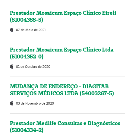
Prestador Mosaicum Espaço Clínico Eireli
(51004355-5)
07 de Maio de 2021
Prestador Mosaicum Espaço Clínico Ltda
(51004352-0)
01 de Outubro de 2020
MUDANÇA DE ENDEREÇO - DIAGITAB
SERVIÇOS MÉDICOS LTDA (54003267-5)
03 de Novembro de 2020
Prestador Medlife Consultas e Diagnósticos
(51004334-2)