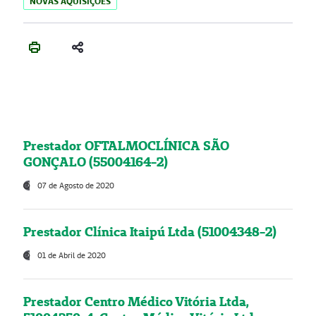
NOVAS AQUISIÇÕES
Prestador OFTALMOCLÍNICA SÃO
GONÇALO (55004164-2)
07 de Agosto de 2020
Prestador Clínica Itaipú Ltda (51004348-2)
01 de Abril de 2020
Prestador Centro Médico Vitória Ltda,