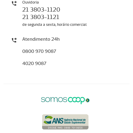
Ouvidoria
21 3803-1120
21 3803-1121
de segunda a sexta, horário comercial
Atendimento 24h
0800 970 9087
4020 9087