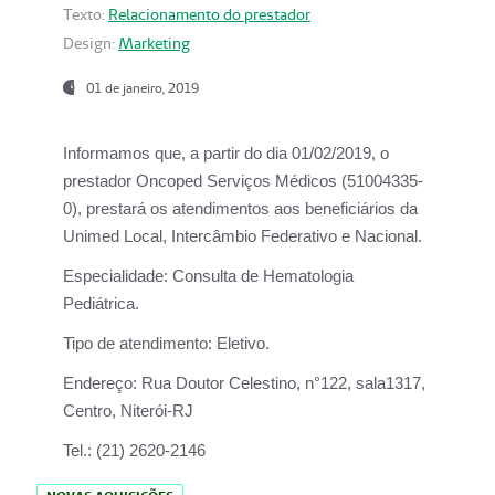
Texto:
Relacionamento do prestador
Design:
Marketing
01 de janeiro, 2019
Informamos que, a partir do
dia 01/02/2019
, o
prestador
Oncoped Serviços Médicos
(51004335-
0), prestará os atendimentos aos beneficiários da
Unimed Local, Intercâmbio Federativo e Nacional.
Especialidade:
Consulta de Hematologia
Pediátrica.
Tipo de atendimento:
Eletivo.
Endereço:
Rua Doutor Celestino, n°122, sala1317,
Centro, Niterói-RJ
Tel.:
(21) 2620-2146