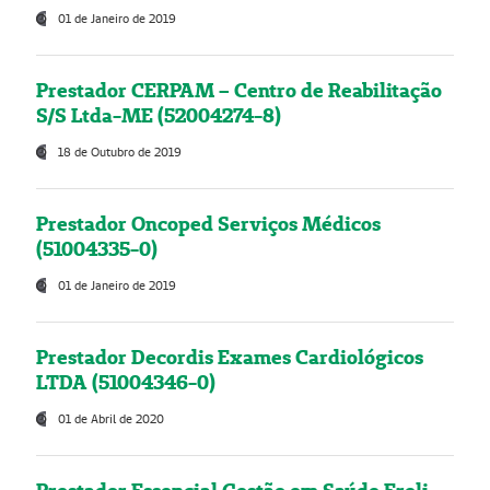
01 de Janeiro de 2019
Prestador CERPAM – Centro de Reabilitação
S/S Ltda-ME (52004274-8)
18 de Outubro de 2019
Prestador Oncoped Serviços Médicos
(51004335-0)
01 de Janeiro de 2019
Prestador Decordis Exames Cardiológicos
LTDA (51004346-0)
01 de Abril de 2020