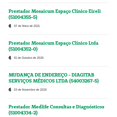
Prestador Mosaicum Espaço Clínico Eireli
(51004355-5)
07 de Maio de 2021
Prestador Mosaicum Espaço Clínico Ltda
(51004352-0)
01 de Outubro de 2020
MUDANÇA DE ENDEREÇO - DIAGITAB
SERVIÇOS MÉDICOS LTDA (54003267-5)
03 de Novembro de 2020
Prestador Medlife Consultas e Diagnósticos
(51004334-2)