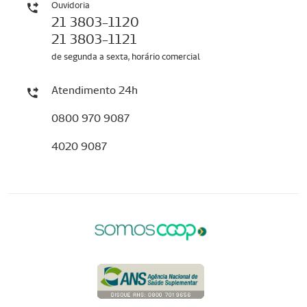
Ouvidoria
21 3803-1120
21 3803-1121
de segunda a sexta, horário comercial
Atendimento 24h
0800 970 9087
4020 9087