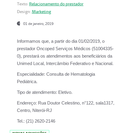
Texto:
Relacionamento do prestador
Design:
Marketing
01 de janeiro, 2019
Informamos que, a partir do
dia 01/02/2019
, o
prestador
Oncoped Serviços Médicos
(51004335-
0), prestará os atendimentos aos beneficiários da
Unimed Local, Intercâmbio Federativo e Nacional.
Especialidade:
Consulta de Hematologia
Pediátrica.
Tipo de atendimento:
Eletivo.
Endereço:
Rua Doutor Celestino, n°122, sala1317,
Centro, Niterói-RJ
Tel.:
(21) 2620-2146