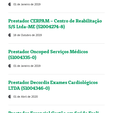
01 de Janeiro de 2019
Prestador CERPAM – Centro de Reabilitação
S/S Ltda-ME (52004274-8)
18 de Outubro de 2019
Prestador Oncoped Serviços Médicos
(51004335-0)
01 de Janeiro de 2019
Prestador Decordis Exames Cardiológicos
LTDA (51004346-0)
01 de Abril de 2020