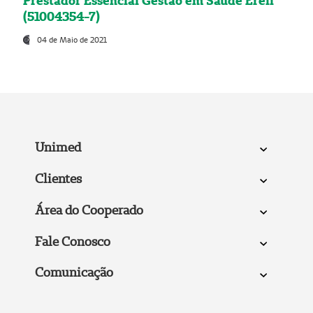
Prestador Essencial Gestão em Saúde Ereli
(51004354-7)
04 de Maio de 2021
Unimed
Clientes
Área do Cooperado
Fale Conosco
Comunicação