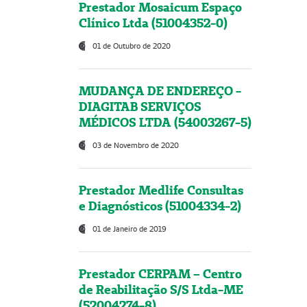
Prestador Mosaicum Espaço
Clínico Ltda (51004352-0)
01 de Outubro de 2020
MUDANÇA DE ENDEREÇO -
DIAGITAB SERVIÇOS
MÉDICOS LTDA (54003267-5)
03 de Novembro de 2020
Prestador Medlife Consultas
e Diagnósticos (51004334-2)
01 de Janeiro de 2019
Prestador CERPAM – Centro
de Reabilitação S/S Ltda-ME
(52004274-8)