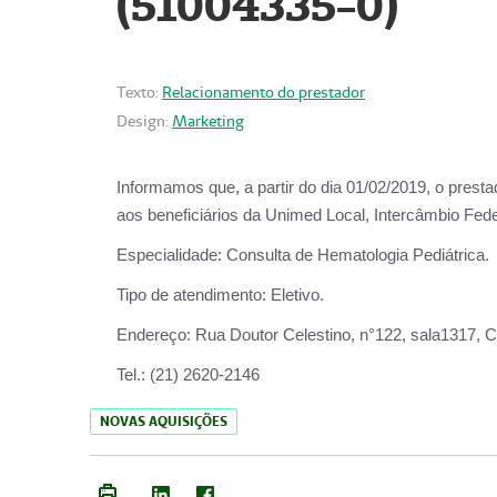
(51004335-0)
Texto:
Relacionamento do prestador
Design:
Marketing
Informamos que, a partir do
dia 01/02/2019
, o prest
aos beneficiários da
Unimed Local, Intercâmbio Fede
Especialidade:
Consulta de Hematologia Pediátrica.
Tipo de atendimento:
Eletivo.
Endereço:
Rua Doutor Celestino, n°122, sala1317, Ce
Tel.:
(21) 2620-2146
NOVAS AQUISIÇÕES