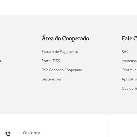
Área do Cooperado
Fale 
Extrato de Pagamento
SAC
o
Portal TISS
Imprensa
Fale Conosco Cooperado
Central 
Declarações
Aplicativ
)
Ouvidori
Ouvidoria