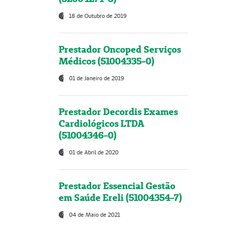
18 de Outubro de 2019
Prestador Oncoped Serviços
Médicos (51004335-0)
01 de Janeiro de 2019
Prestador Decordis Exames
Cardiológicos LTDA
(51004346-0)
01 de Abril de 2020
Prestador Essencial Gestão
em Saúde Ereli (51004354-7)
04 de Maio de 2021