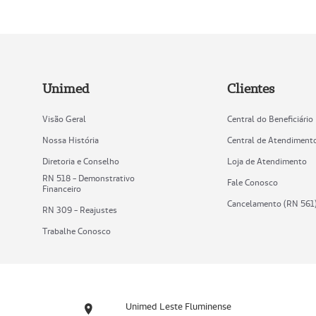
Unimed
Clientes
Visão Geral
Central do Beneficiário
Nossa História
Central de Atendiment
Diretoria e Conselho
Loja de Atendimento
RN 518 - Demonstrativo
Fale Conosco
Financeiro
Cancelamento (RN 561
RN 309 - Reajustes
Trabalhe Conosco
Unimed Leste Fluminense