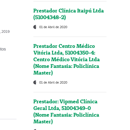
Prestador Clínica Itaipú Ltda
(51004348-2)
01 de Abril de 2020
o, 2019
Prestador Centro Médico
ntos
Vitória Ltda, 51004350-4:
Centro Médico Vitória Ltda
(Nome Fantasia: Policlínica
Master)
01 de Abril de 2020
Prestador: Vipmed Clínica
Geral Ltda, 51004349-0
(Nome Fantasia: Policlínica
Master)